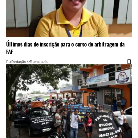
Últimos dias de inscrição para o curso de arbitragem da
FAF
Por
Redação
7 anos atrás