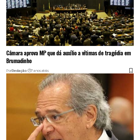
Câmara aprova MP que dá auxílio a vítimas de tragédia em
Brumadinho
Por
Redação
7 anos atrás