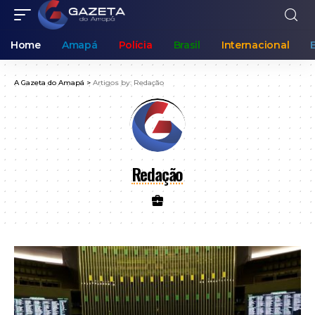
Home
Amapá
Polícia
Brasil
Internacional
A Gazeta do Amapá
>
Artigos by: Redação
Redação