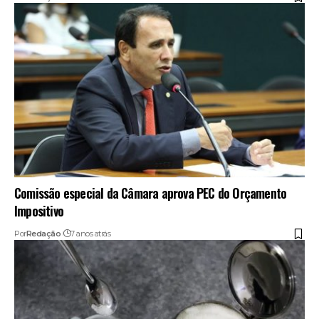
Comissão especial da Câmara aprova PEC do Orçamento
Impositivo
Por
Redação
7 anos atrás