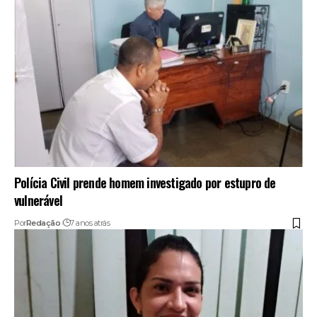
Polícia Civil prende homem investigado por estupro de
vulnerável
Por
Redação
7 anos atrás