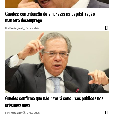
Guedes: contribuição de empresas na capitalização
manterá desemprego
Por
Redação
7 anos atrás
Guedes confirma que não haverá concursos públicos nos
próximos anos
Por
Redação
7 anos atrás