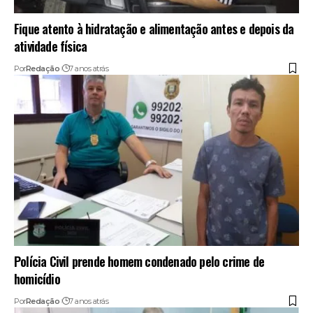
Fique atento à hidratação e alimentação antes e depois da
atividade física
Por
Redação
7 anos atrás
Polícia Civil prende homem condenado pelo crime de
homicídio
Por
Redação
7 anos atrás