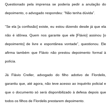
Questionado pela imprensa se poderia pedir a anulação do
depoimento, o advogado respondeu: “Não tenha dúvida”.
“Se ela [a confissão] existe, eu estou dizendo desde já que ela
não é idônea. Quem nos garante que ele [Flávio] assinou [o
depoimento] de livre e espontânea vontade”, questionou. Ele
afirma também que Flávio não prestou depoimento formal à
polícia.
Já Flávio Creller, advogado do filho adotivo de Flordelis,
garantiu que, até agora, não teve acesso ao inquérito policial e
que o documento só será disponibilizado à defesa depois que
todos os filhos de Flordelis prestarem depoimento.