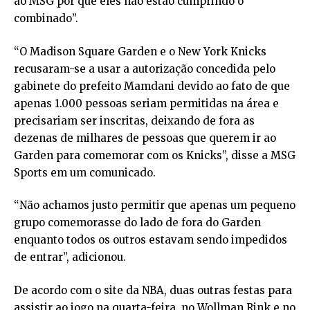
ao MSG por que eles não estão cumprindo o
combinado”.
“O Madison Square Garden e o New York Knicks
recusaram-se a usar a autorização concedida pelo
gabinete do prefeito Mamdani devido ao fato de que
apenas 1.000 pessoas seriam permitidas na área e
precisariam ser inscritas, deixando de fora as
dezenas de milhares de pessoas que querem ir ao
Garden para comemorar com os Knicks”, disse a MSG
Sports em um comunicado.
“Não achamos justo permitir que apenas um pequeno
grupo comemorasse do lado de fora do Garden
enquanto todos os outros estavam sendo impedidos
de entrar”, adicionou.
De acordo com o site da NBA, duas outras festas para
assistir ao jogo na quarta-feira, no Wollman Rink e no