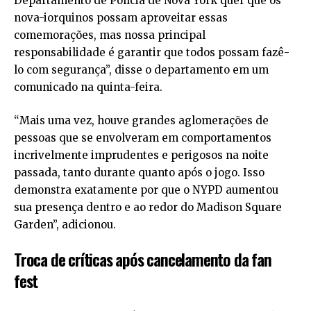
Departamento de Polícia de Nova York quer que os
nova-iorquinos possam aproveitar essas
comemorações, mas nossa principal
responsabilidade é garantir que todos possam fazê-
lo com segurança”, disse o departamento em um
comunicado na quinta-feira.
“Mais uma vez, houve grandes aglomerações de
pessoas que se envolveram em comportamentos
incrivelmente imprudentes e perigosos na noite
passada, tanto durante quanto após o jogo. Isso
demonstra exatamente por que o NYPD aumentou
sua presença dentro e ao redor do Madison Square
Garden”, adicionou.
Troca de críticas após cancelamento da fan
fest