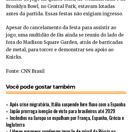
Brooklyn Bowl, no Central Park, estavam lotadas
antes da partida. Essas festas não exigiam ingresso.
Apesar do cancelamento da festa para assistir ao
jogo, uma multidão de fãs ainda se reuniu do lado de
fora do Madison Square Garden, atrás de barricadas
de metal, para torcer e demonstrar seu apoio ao
Knicks.
Fonte: CNN Brasil
Você pode gostar também
Após crise migratória, Itália suspende livre fluxo com a Espanha
Japão prorroga isenção de visto para brasileiros até 2029
Incêndios na Europa se espalham por França, Espanha, Grécia e
Inglaterra
Líderes europeus condenam invasão de míssil da Rússia na