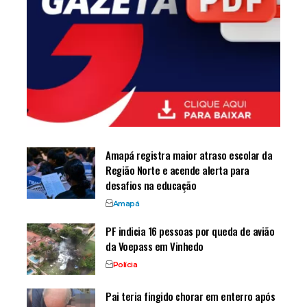
Amapá registra maior atraso escolar da
Região Norte e acende alerta para
desafios na educação
Amapá
PF indicia 16 pessoas por queda de avião
da Voepass em Vinhedo
Polícia
Pai teria fingido chorar em enterro após