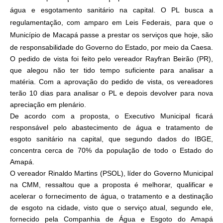
água e esgotamento sanitário na capital. O PL busca a
regulamentação, com amparo em Leis Federais, para que o
Município de Macapá passe a prestar os serviços que hoje, são
de responsabilidade do Governo do Estado, por meio da Caesa.
O pedido de vista foi feito pelo vereador Rayfran Beirão (PR),
que alegou não ter tido tempo suficiente para analisar a
matéria. Com a aprovação do pedido de vista, os vereadores
terão 10 dias para analisar o PL e depois devolver para nova
apreciação em plenário.
De acordo com a proposta, o Executivo Municipal ficará
responsável pelo abastecimento de água e tratamento de
esgoto sanitário na capital, que segundo dados do IBGE,
concentra cerca de 70% da população de todo o Estado do
Amapá.
O vereador Rinaldo Martins (PSOL), líder do Governo Municipal
na CMM, ressaltou que a proposta é melhorar, qualificar e
acelerar o fornecimento de água, o tratamento e a destinação
de esgoto na cidade, visto que o serviço atual, segundo ele,
fornecido pela Companhia de Água e Esgoto do Amapá