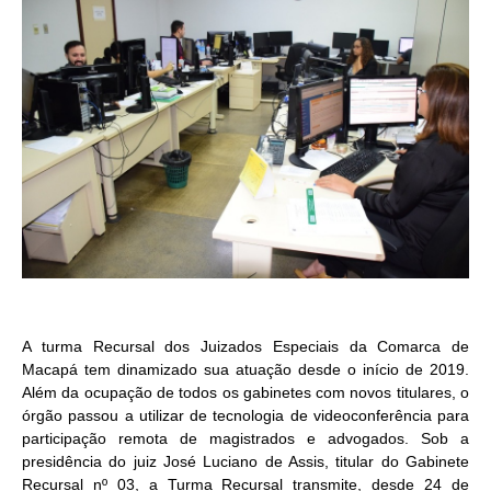
A turma Recursal dos Juizados Especiais da Comarca de
Macapá tem dinamizado sua atuação desde o início de 2019.
Além da ocupação de todos os gabinetes com novos titulares, o
órgão passou a utilizar de tecnologia de videoconferência para
participação remota de magistrados e advogados. Sob a
presidência do juiz José Luciano de Assis, titular do Gabinete
Recursal nº 03, a Turma Recursal transmite, desde 24 de