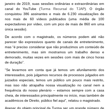
janeiro de 2019, suas sessões ordinárias e extraordinárias em
canal do YouTube (
Turma Recursal do TJAP
). O órgão
conquistou 386 assinantes e mais de 6.230 visualizações de
nos mais de 60 vídeos publicados (uma média de 100
expectadores por vídeo, com um pico de mais de 860 em uma
única sessão).
De acordo com o magistrado, os números podem até não
parecer tão expressivos quanto de canais de entretenimento,
mas “é preciso considerar que não produzimos um conteúdo de
entretenimento, mas sim mostramos um trabalho denso e
demorado, muitas vezes em sessões com mais de cinco horas
de duração”.
“Se levarmos em conta que já temos um afunilamento dos
interessados, pois julgamos recursos de processos julgados em
juizados especiais, temos um público um pouco mais restrito,
mas isso não atrapalha nossa visualização no canal nem a
frequência do nosso plenário – estamos sempre com a casa
cheia, de interessados principalmente no início, mas também de
acadêmicos de Direito, público fiel aqui”, relatou o magistrado.
Apesar do objeto principal da Turma ser um grande número de