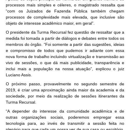
processos mais simples e céleres, o magistrado ressalta que
“com os Juizados de Fazenda Pública também chegam
processos de complexidade mais elevada, que inclusive são
objeto de interesse acadêmico maior, em geral”.
O presidente da Turma Recursal fez questão de ressaltar que a
medida foi tomada a partir de diálogos e debates entre todos os
membros do órgão. “Foi somente a partir das sugestões, ideias
e compromisso de todos que pudemos ir adiante com essa
nova forma de trabalho incluindo virtualização e transmissão ao
vivo de sessões, o que dá mais publicidade, transparência e
inclui mais a população na nossa atuação”, explicou o juiz
Luciano Assis.
O próximo passo, provavelmente no segundo semestre de
2019, é criar uma aproximação ainda maior da academia e da
sociedade, por meio da realização de sessões itinerantes da
Turma Recursal.
“A depender do interesse da comunidade acadêmica e de
outras organizações sociais, poderemos empregar essa
tecnologia para, ao invés de transmitir a sessão feita no
plenário para que cada um possa ver de sua casa ou escritório,