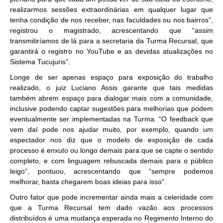
realizarmos sessões extraordinárias em qualquer lugar que
tenha condição de nos receber, nas faculdades ou nos bairros”,
registrou o magistrado, acrescentando que “assim
transmitiríamos de lá para a secretaria da Turma Recursal, que
garantirá o registro no YouTube e as devidas atualizações no
Sistema Tucujuris”.
Longe de ser apenas espaço para exposição do trabalho
realizado, o juiz Luciano Assis garante que tais medidas
também abrem espaço para dialogar mais com a comunidade,
inclusive podendo captar sugestões para melhorias que podem
eventualmente ser implementadas na Turma. “O feedback que
vem daí pode nos ajudar muito, por exemplo, quando um
espectador nos diz que o modelo de exposição de cada
processo é enxuto ou longo demais para que se capte o sentido
completo, e com linguagem rebuscada demais para o público
leigo”, pontuou, acrescentando que “sempre podemos
melhorar, basta chegarem boas ideias para isso”.
Outro fator que pode incrementar ainda mais a celeridade com
que a Turma Recursal tem dado vazão aos processos
distribuídos é uma mudança esperada no Regimento Interno do