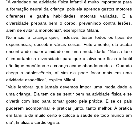
“A variedade na atividade física infantil é muito importante para
a formação neural da criança, pois ela aprende gestos motores
diferentes e ganha habilidades motoras variadas. E a
diversidade prepara bem o corpo, prevenindo contra lesões,
além de evitar a monotonia”, exemplifica Milani.
No início, a criança quer, inclusive, testar todos os tipos de
experiências, descobrir várias coisas. Futuramente, ela acaba
encontrando maior afinidade em uma modalidade. “Nessa fase
é importante a diversidade para que a atividade física infantil
não fique monótona e a criança acabe abandonando-a. Quando
chega a adolescência, aí sim ela pode focar mais em uma
atividade específica”, explica Milani.
“Vale lembrar que jamais devemos impor uma modalidade a
uma criança. Ela tem de se sentir bem na atividade física e se
divertir com isso para tomar gosto pela prática. E se os pais
puderem acompanhar e praticar junto, tanto melhor. A prática
em família dá muito certo e coloca a saúde de todo mundo em
dia”, finaliza o cardiologista.