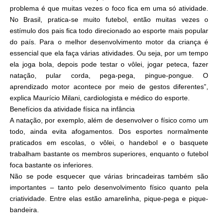
problema é que muitas vezes o foco fica em uma só atividade.
No Brasil, pratica-se muito futebol, então muitas vezes o
estímulo dos pais fica todo direcionado ao esporte mais popular
do país. Para o melhor desenvolvimento motor da criança é
essencial que ela faça várias atividades. Ou seja, por um tempo
ela joga bola, depois pode testar o vôlei, jogar peteca, fazer
natação, pular corda, pega-pega, pingue-pongue. O
aprendizado motor acontece por meio de gestos diferentes”,
explica Maurício Milani, cardiologista e médico do esporte.
Benefícios da atividade física na infância
A natação, por exemplo, além de desenvolver o físico como um
todo, ainda evita afogamentos. Dos esportes normalmente
praticados em escolas, o vôlei, o handebol e o basquete
trabalham bastante os membros superiores, enquanto o futebol
foca bastante os inferiores.
Não se pode esquecer que várias brincadeiras também são
importantes – tanto pelo desenvolvimento físico quanto pela
criatividade. Entre elas estão amarelinha, pique-pega e pique-
bandeira.