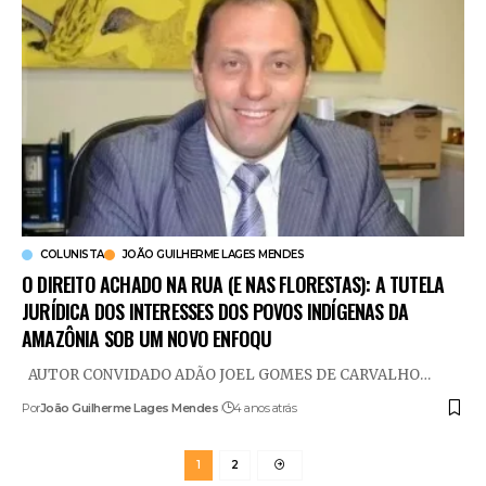
COLUNISTA
JOÃO GUILHERME LAGES MENDES
O DIREITO ACHADO NA RUA (E NAS FLORESTAS): A TUTELA
JURÍDICA DOS INTERESSES DOS POVOS INDÍGENAS DA
AMAZÔNIA SOB UM NOVO ENFOQU
AUTOR CONVIDADO ADÃO JOEL GOMES DE CARVALHO
…
Por
João Guilherme Lages Mendes
4 anos atrás
1
2