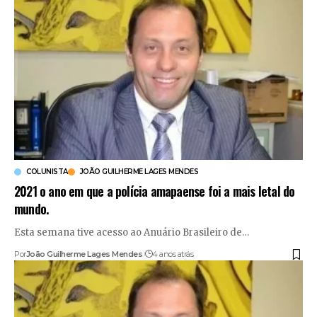
COLUNISTA
JOÃO GUILHERME LAGES MENDES
2021 o ano em que a polícia amapaense foi a mais letal do
mundo.
Esta semana tive acesso ao Anuário Brasileiro de
…
Por
João Guilherme Lages Mendes
4 anos atrás