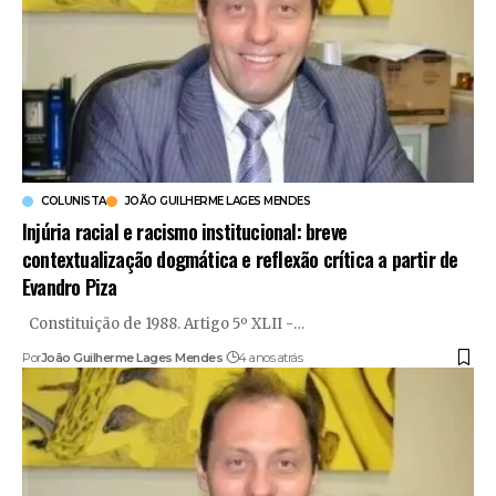
COLUNISTA
JOÃO GUILHERME LAGES MENDES
​Injúria racial e racismo institucional: breve
contextualização dogmática e reflexão crítica a partir de
Evandro Piza
Constituição de 1988. Artigo 5º XLII -
…
Por
João Guilherme Lages Mendes
4 anos atrás