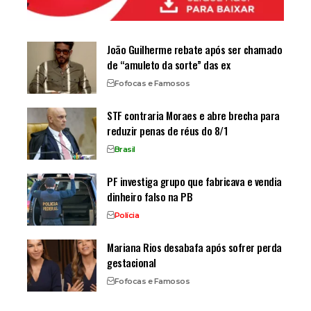
João Guilherme rebate após ser chamado
de “amuleto da sorte” das ex
Fofocas e Famosos
STF contraria Moraes e abre brecha para
reduzir penas de réus do 8/1
Brasil
PF investiga grupo que fabricava e vendia
dinheiro falso na PB
Polícia
Mariana Rios desabafa após sofrer perda
gestacional
Fofocas e Famosos