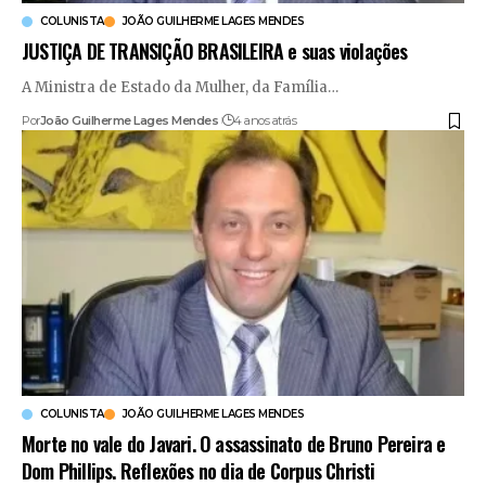
COLUNISTA
JOÃO GUILHERME LAGES MENDES
JUSTIÇA DE TRANSIÇÃO BRASILEIRA e suas violações
A Ministra de Estado da Mulher, da Família
…
Por
João Guilherme Lages Mendes
4 anos atrás
COLUNISTA
JOÃO GUILHERME LAGES MENDES
Morte no vale do Javari. O assassinato de Bruno Pereira e
Dom Phillips. Reflexões no dia de Corpus Christi