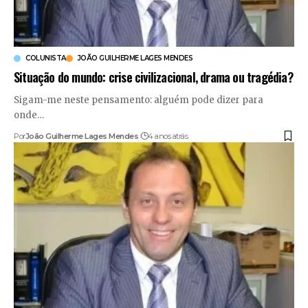
COLUNISTA
JOÃO GUILHERME LAGES MENDES
Situação do mundo: crise civilizacional, drama ou tragédia?
Sigam-me neste pensamento: alguém pode dizer para
onde
…
Por
João Guilherme Lages Mendes
4 anos atrás