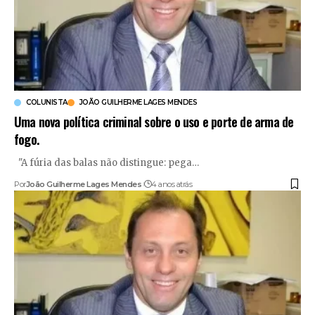
COLUNISTA
JOÃO GUILHERME LAGES MENDES
​Uma nova política criminal sobre o uso e porte de arma de
fogo.
"A fúria das balas não distingue: pega
…
Por
João Guilherme Lages Mendes
4 anos atrás