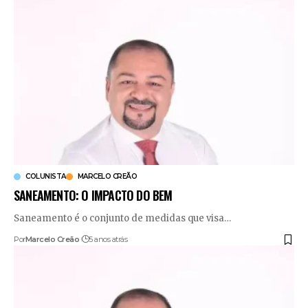
COLUNISTA
MARCELO CREÃO
SANEAMENTO: O IMPACTO DO BEM
Saneamento é o conjunto de medidas que visa
…
Por
Marcelo Creão
5 anos atrás