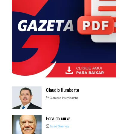
Claudio Humberto
Claudio Humberto
Fora da curva
José Sarney