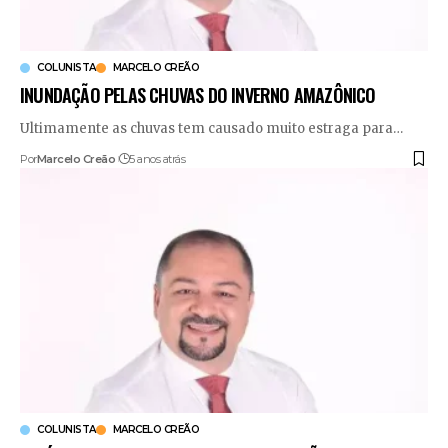
COLUNISTA
MARCELO CREÃO
INUNDAÇÃO PELAS CHUVAS DO INVERNO AMAZÔNICO
Ultimamente as chuvas tem causado muito estraga para
…
Por
Marcelo Creão
5 anos atrás
COLUNISTA
MARCELO CREÃO