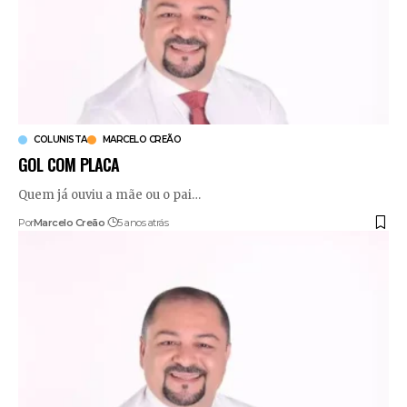
COLUNISTA
MARCELO CREÃO
GOL COM PLACA
Quem já ouviu a mãe ou o pai
…
Por
Marcelo Creão
5 anos atrás