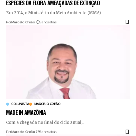
ESPÉCIES DA FLORA AMEAÇADAS DE EXTINÇÃO
Em 2014, o Ministério do Meio Ambiente (MMA)
…
Por
Marcelo Creão
5 anos atrás
COLUNISTA
MARCELO CREÃO
MADE IN AMAZÔNIA
Com a chegada no final do ciclo anual,
…
Por
Marcelo Creão
5 anos atrás