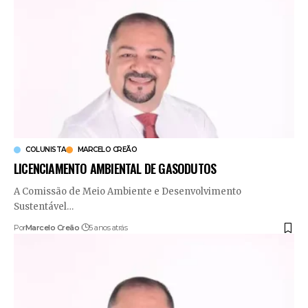
COLUNISTA
MARCELO CREÃO
LICENCIAMENTO AMBIENTAL DE GASODUTOS
A Comissão de Meio Ambiente e Desenvolvimento
Sustentável
…
Por
Marcelo Creão
5 anos atrás