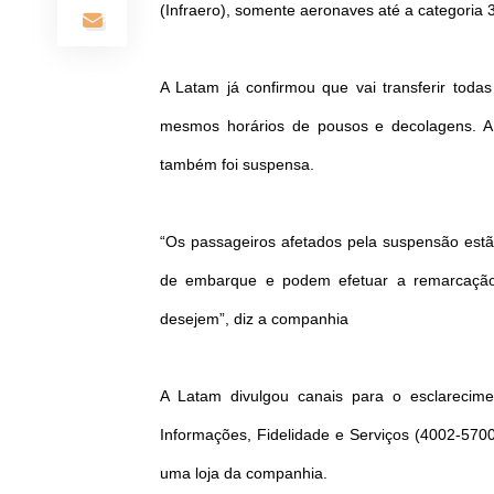
(Infraero), somente aeronaves até a categoria
A Latam já confirmou que vai transferir tod
mesmos horários de pousos e decolagens. 
também foi suspensa.
“Os passageiros afetados pela suspensão est
de embarque e podem efetuar a remarcação o
desejem”, diz a companhia
A Latam divulgou canais para o esclarecime
Informações, Fidelidade e Serviços (4002-570
uma loja da companhia.