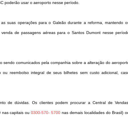
 3C poderão usar o aeroporto nesse período.
as as suas operações para o Galeão durante a reforma, mantendo o
A venda de passagens aéreas para o Santos Dumont nesse períod
ão sendo comunicados pela companhia sobre a alteração do aeroport
u reembolso integral de seus bilhetes sem custo adicional, cas
nto de dúvidas. Os clientes podem procurar a Central de Vendas
0 nas capitais ou
0300-570- 5700
nas demais localidades do Brasil) o