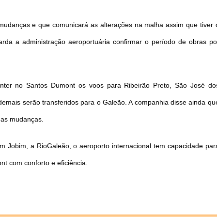
mudanças e que comunicará as alterações na malha assim que tiver 
arda a administração aeroportuária confirmar o período de obras po
anter no Santos Dumont os voos para Ribeirão Preto, São José do
mais serão transferidos para o Galeão. A companhia disse ainda qu
e as mudanças.
m Jobim, a RioGaleão, o aeroporto internacional tem capacidade par
t com conforto e eficiência.