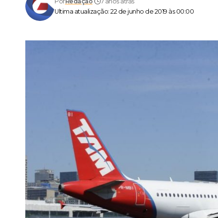
Por
Redação
7 anos atrás
Ultima atualização: 22 de junho de 2019 às 00:00