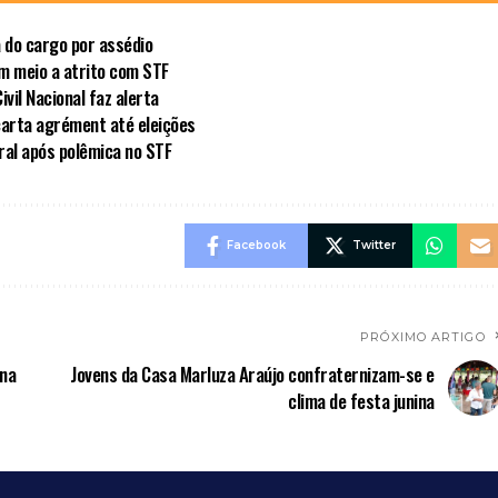
a do cargo por assédio
em meio a atrito com STF
vil Nacional faz alerta
carta agrément até eleições
al após polêmica no STF
Facebook
Twitter
PRÓXIMO ARTIGO
 na
Jovens da Casa Marluza Araújo confraternizam-se e
clima de festa junina