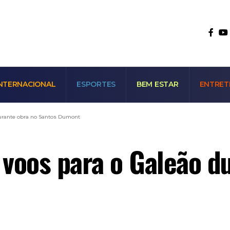
NTERNACIONAL
ESPORTES
BEM ESTAR
ENTRET
durante obra no Santos Dumont
voos para o Galeão d