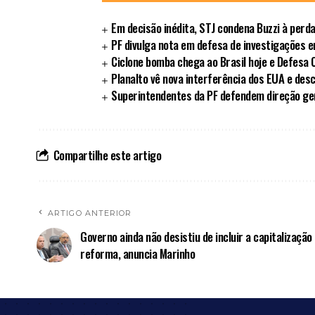
Em decisão inédita, STJ condena Buzzi à perd
PF divulga nota em defesa de investigações 
Ciclone bomba chega ao Brasil hoje e Defesa Ci
Planalto vê nova interferência dos EUA e des
Superintendentes da PF defendem direção ger
Compartilhe este artigo
ARTIGO ANTERIOR
Governo ainda não desistiu de incluir a capitalização
reforma, anuncia Marinho