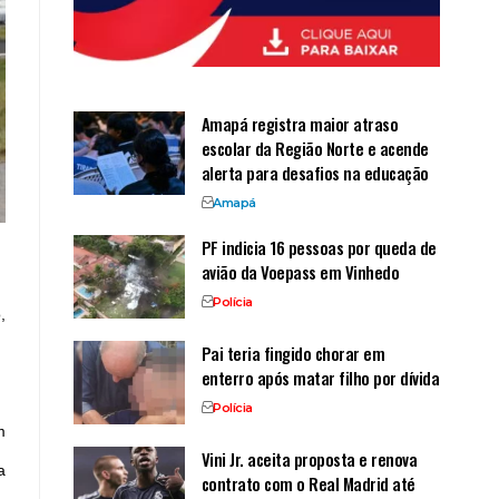
Amapá registra maior atraso
escolar da Região Norte e acende
alerta para desafios na educação
Amapá
PF indicia 16 pessoas por queda de
avião da Voepass em Vinhedo
Polícia
o
,
Pai teria fingido chorar em
enterro após matar filho por dívida
Polícia
m
Vini Jr. aceita proposta e renova
a
contrato com o Real Madrid até