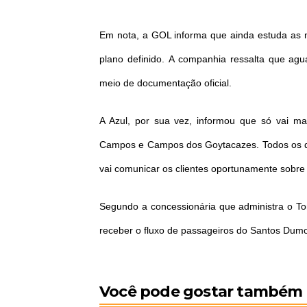
Em nota, a GOL informa que ainda estuda as 
plano definido. A companhia ressalta que agu
meio de documentação oficial.
A Azul, por sua vez, informou que só vai m
Campos e Campos dos Goytacazes. Todos os de
vai comunicar os clientes oportunamente sobr
Segundo a concessionária que administra o To
receber o fluxo de passageiros do Santos Dumon
Você pode gostar também