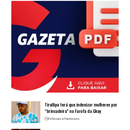
Tirullipa terá que indenizar mulheres por
“brincadeira” na Farofa da Gkay
Fofocas e Famosos