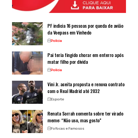
PF indicia 16 pessoas por queda de avião
da Voepass em Vinhedo
Polícia
Pai teria fingido chorar em enterro após
matar filho por dívida
Polícia
Vini Jr. aceita proposta e renova contrato
com o Real Madrid até 2032
Esporte
Renata Sorrah comenta sobre ter virado
meme: “Não uso, mas gosto”
Fofocas e Famosos