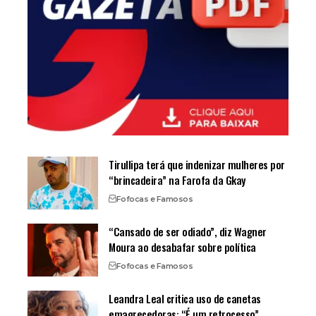
Tirullipa terá que indenizar mulheres por
“brincadeira” na Farofa da Gkay
Fofocas e Famosos
“Cansado de ser odiado”, diz Wagner
Moura ao desabafar sobre política
Fofocas e Famosos
Leandra Leal critica uso de canetas
emagrecedoras: “É um retrocesso”