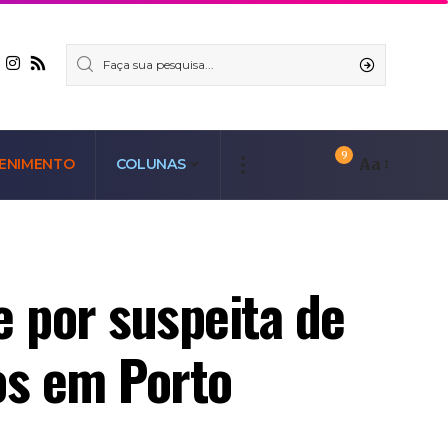
9
Aa
ENIMENTO
COLUNAS
 por suspeita de
os em Porto