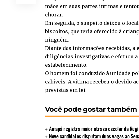
mãos em suas partes intimas e tentou
chorar.
Em seguida, o suspeito deixou o loc
biscoitos, que teria oferecido à cria
ninguém.
Diante das informações recebidas, a e
diligências investigativas e efetuou 
estabelecimento.
O homem foi conduzido à unidade pol
cabíveis. A vítima recebeu o devido 
previstas em lei.
Você pode gostar também
Amapá registra maior atraso escolar da Regi
Nove candidatos disputam duas vagas ao Sen