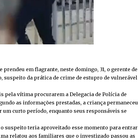
e prendeu em flagrante, neste domingo, 31, o gerente de
 suspeito da prática de crime de estupro de vulnerável
s pela vítima procurarem a Delegacia de Polícia de
Segundo as informações prestadas, a criança permaneceu
 um curto período, enquanto seus responsáveis se
 suspeito teria aproveitado esse momento para entrar
tima relatou aos familiares que o investigado passou as