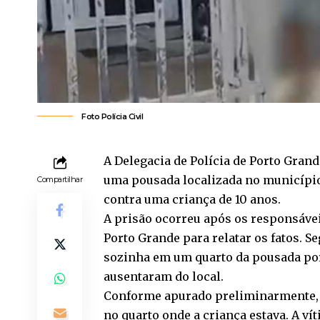
Foto Polícia Civil
A Delegacia de Polícia de Porto Grand
uma pousada localizada no município,
Compartilhar
contra uma criança de 10 anos.
A prisão ocorreu após os responsávei
Porto Grande para relatar os fatos. 
sozinha em um quarto da pousada por
ausentaram do local.
Conforme apurado preliminarmente, o
no quarto onde a criança estava. A ví