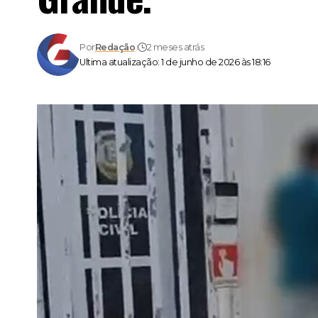
Por
Redação
2 meses atrás
Ultima atualização: 1 de junho de 2026 às 18:16