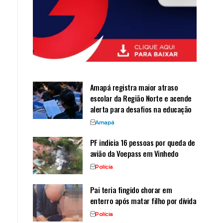
Amapá registra maior atraso
escolar da Região Norte e acende
alerta para desafios na educação
Amapá
PF indicia 16 pessoas por queda de
avião da Voepass em Vinhedo
Polícia
Pai teria fingido chorar em
enterro após matar filho por dívida
Polícia