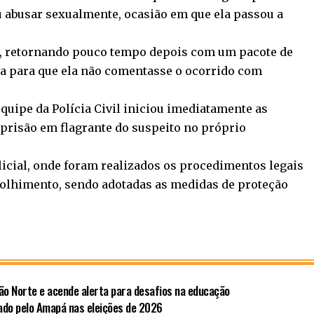
 abusar sexualmente, ocasião em que ela passou a
al, retornando pouco tempo depois com um pacote de
nça para que ela não comentasse o ocorrido com
quipe da Polícia Civil iniciou imediatamente as
a prisão em flagrante do suspeito no próprio
icial, onde foram realizados os procedimentos legais
acolhimento, sendo adotadas as medidas de proteção
ão Norte e acende alerta para desafios na educação
ado pelo Amapá nas eleições de 2026