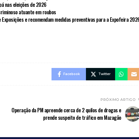
pá nas eleições de 2026
criminoso atuante em roubos
e Exposições e recomendam medidas preventivas para a Expofeira 202
Facebook
Twitter
PRÓXIMO ARTIGO
Operação da PM apreende cerca de 2 quilos de drogas e
prende suspeito de tráfico em Mazagão