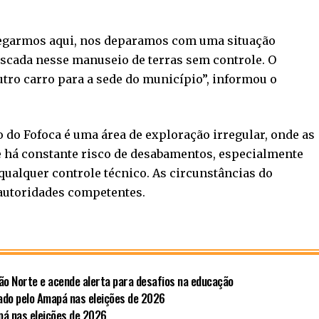
hegarmos aqui, nos deparamos com uma situação
iscada nesse manuseio de terras sem controle. O
utro carro para a sede do município”, informou o
 do Fofoca é uma área de exploração irregular, onde as
e há constante risco de desabamentos, especialmente
ualquer controle técnico. As circunstâncias do
 autoridades competentes.
ão Norte e acende alerta para desafios na educação
ado pelo Amapá nas eleições de 2026
pá nas eleições de 2026