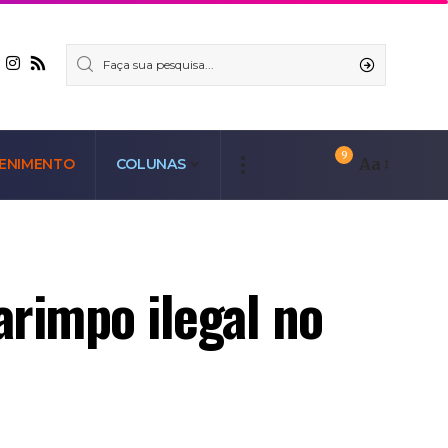
9
Aa
ENIMENTO
COLUNAS
rimpo ilegal no