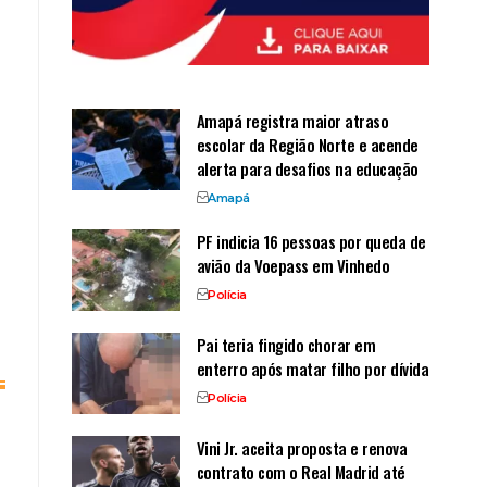
Amapá registra maior atraso
escolar da Região Norte e acende
alerta para desafios na educação
Amapá
PF indicia 16 pessoas por queda de
avião da Voepass em Vinhedo
Polícia
Pai teria fingido chorar em
enterro após matar filho por dívida
Polícia
Vini Jr. aceita proposta e renova
contrato com o Real Madrid até