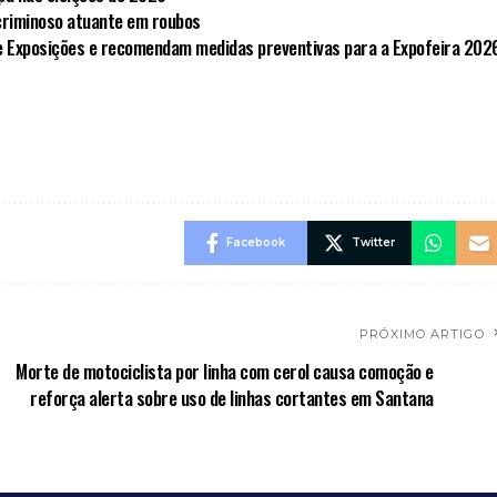
criminoso atuante em roubos
e Exposições e recomendam medidas preventivas para a Expofeira 202
Facebook
Twitter
PRÓXIMO ARTIGO
Morte de motociclista por linha com cerol causa comoção e
reforça alerta sobre uso de linhas cortantes em Santana