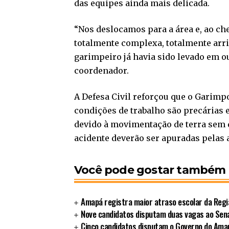
das equipes ainda mais delicada.
“Nos deslocamos para a área e, ao c
totalmente complexa, totalmente arr
garimpeiro já havia sido levado em o
coordenador.
A Defesa Civil reforçou que o Garimpo
condições de trabalho são precárias 
devido à movimentação de terra sem q
acidente deverão ser apuradas pelas
Você pode gostar também
Amapá registra maior atraso escolar da Regi
Nove candidatos disputam duas vagas ao Sen
Cinco candidatos disputam o Governo do Ama