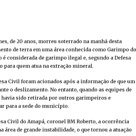
es, de 20 anos, morreu soterrado na manhã desta
mento de terra em uma área conhecida como Garimpo d
o é considerada de garimpo ilegal e, segundo a Defesa
co para quem atua na extração mineral.
esa Civil foram acionados após a informação de que um
ante o deslizamento. No entanto, quando as equipes de
á havia sido retirada por outros garimpeiros e
r para a sede do município.
sa Civil do Amapá, coronel BM Roberto, a ocorrência
rea de grande instabilidade, o que tornou a atuação