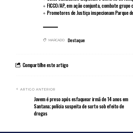
FICCO/AP, em ação conjunta, combate grupo 
Promotores de Justiça inspecionam Parque d
Destaque
MARCADO:
Compartilhe este artigo
ARTIGO ANTERIOR
Jovem é preso após esfaquear irmã de 14 anos em
Santana; polícia suspeita de surto sob efeito de
drogas