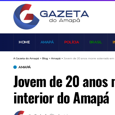
HOME
AMAPÁ
POLÍCIA
BRASIL
I
A Gazeta do Amapá
>
Blog
>
Amapá
>
Jovem de 20 anos morre soterrado em 
AMAPÁ
Jovem de 20 anos 
interior do Amapá