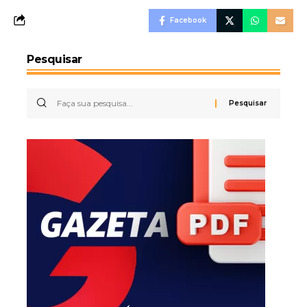
Facebook
Pesquisar