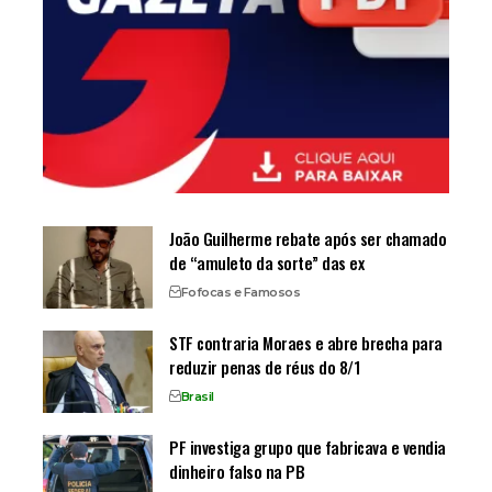
João Guilherme rebate após ser chamado
de “amuleto da sorte” das ex
Fofocas e Famosos
STF contraria Moraes e abre brecha para
reduzir penas de réus do 8/1
Brasil
PF investiga grupo que fabricava e vendia
dinheiro falso na PB