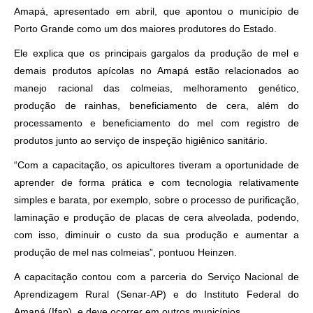
Amapá, apresentado em abril, que apontou o município de
Porto Grande como um dos maiores produtores do Estado.
Ele explica que os principais gargalos da produção de mel e
demais produtos apícolas no Amapá estão relacionados ao
manejo racional das colmeias, melhoramento genético,
produção de rainhas, beneficiamento de cera, além do
processamento e beneficiamento do mel com registro de
produtos junto ao serviço de inspeção higiênico sanitário.
“Com a capacitação, os apicultores tiveram a oportunidade de
aprender de forma prática e com tecnologia relativamente
simples e barata, por exemplo, sobre o processo de purificação,
laminação e produção de placas de cera alveolada, podendo,
com isso, diminuir o custo da sua produção e aumentar a
produção de mel nas colmeias”, pontuou Heinzen.
A capacitação contou com a parceria do Serviço Nacional de
Aprendizagem Rural (Senar-AP) e do Instituto Federal do
Amapá (Ifap), e deve ocorrer em outros municípios.