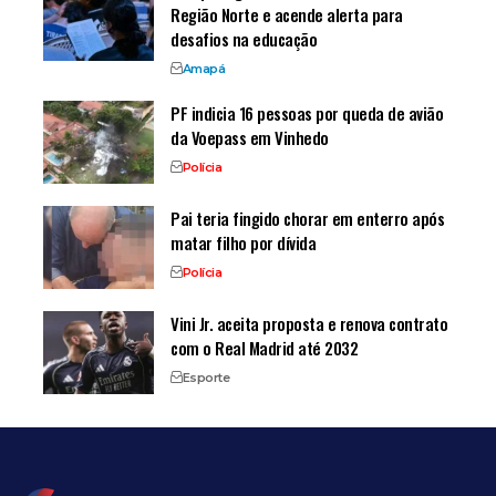
Região Norte e acende alerta para
desafios na educação
Amapá
PF indicia 16 pessoas por queda de avião
da Voepass em Vinhedo
Polícia
Pai teria fingido chorar em enterro após
matar filho por dívida
Polícia
Vini Jr. aceita proposta e renova contrato
com o Real Madrid até 2032
Esporte