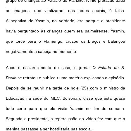
grupo de crianças ao Palácio do Planalto. A interpretação dada
às imagens, que viralizaram nas redes sociais, é falsa.
A negativa de Yasmin, na verdade, era porque o presidente
havia perguntado às crianças quem era palmeirense. Yasmin,
que torce para o Flamengo, cruzou os braços e balançou
negativamente a cabeça no momento.
Após o esclarecimento do caso, o jornal
O Estado de S.
Paulo
se retratou e publicou uma matéria explicando o episódio.
Depois de se reunir na tarde de hoje (25) com o ministro da
Educação na sede do MEC, Bolsonaro disse que está quase
tudo certo para que ele visite Yasmin no fim de semana.
Segundo o presidente, a repercussão do vídeo fez com que a
menina passasse a ser hostilizada nas escola.