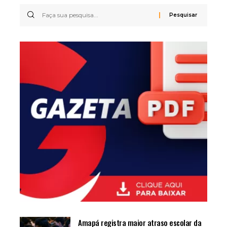
Amapá registra maior atraso escolar da