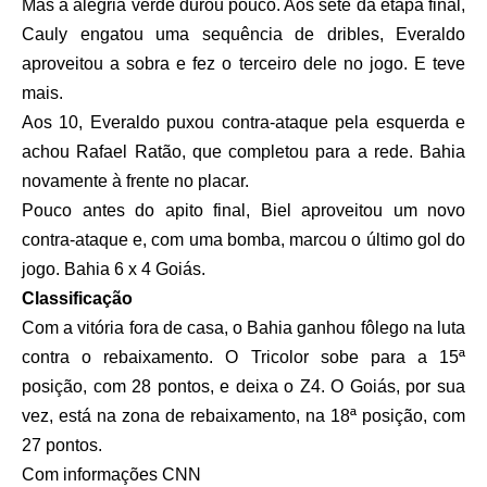
Mas a alegria verde durou pouco. Aos sete da etapa final,
Cauly engatou uma sequência de dribles, Everaldo
aproveitou a sobra e fez o terceiro dele no jogo. E teve
mais.
Aos 10, Everaldo puxou contra-ataque pela esquerda e
achou Rafael Ratão, que completou para a rede. Bahia
novamente à frente no placar.
Pouco antes do apito final, Biel aproveitou um novo
contra-ataque e, com uma bomba, marcou o último gol do
jogo. Bahia 6 x 4 Goiás.
Classificação
Com a vitória fora de casa, o Bahia ganhou fôlego na luta
contra o rebaixamento. O Tricolor sobe para a 15ª
posição, com 28 pontos, e deixa o Z4. O Goiás, por sua
vez, está na zona de rebaixamento, na 18ª posição, com
27 pontos.
Com informações CNN