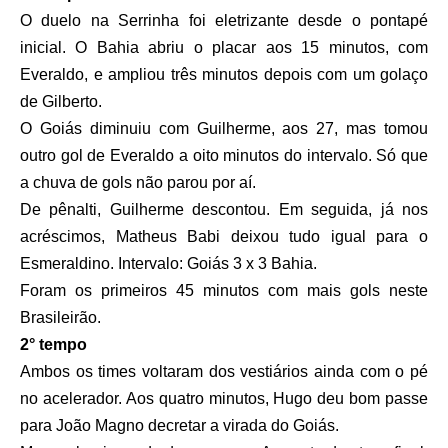
O duelo na Serrinha foi eletrizante desde o pontapé
inicial. O Bahia abriu o placar aos 15 minutos, com
Everaldo, e ampliou três minutos depois com um golaço
de Gilberto.
O Goiás diminuiu com Guilherme, aos 27, mas tomou
outro gol de Everaldo a oito minutos do intervalo. Só que
a chuva de gols não parou por aí.
De pênalti, Guilherme descontou. Em seguida, já nos
acréscimos, Matheus Babi deixou tudo igual para o
Esmeraldino. Intervalo: Goiás 3 x 3 Bahia.
Foram os primeiros 45 minutos com mais gols neste
Brasileirão.
2° tempo
Ambos os times voltaram dos vestiários ainda com o pé
no acelerador. Aos quatro minutos, Hugo deu bom passe
para João Magno decretar a virada do Goiás.