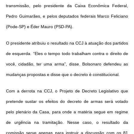
transmissão, pelo presidente da Caixa Econômica Federal,
Pedro Guimarães, e pelos deputados federais Marco Feliciano
(Pode-SP) e Éder Mauro (PSD-PA).
O presidente atribuiu o resultado na CCJ à atuação dos partidos
de esquerda. “Eles o tempo todo trabalham contra o direito de
você, cidadão, ter uma arma”, disse. Bolsonaro defendeu as
mudanças propostas e disse que o decreto é constitucional.
Com a derrota na CCJ, o Projeto de Decreto Legislativo que
pretende sustar os efeitos do decreto de armas será votado
pelo plenário da Casa, para onde a matéria segue em regime
de urgência na tramitação. Nesse caso, o resultado da
comissão serve apenas para instruir a discussão com os 81