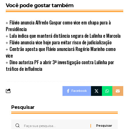
Você pode gostar também
Flávio anuncia Alfredo Gaspar como vice em chapa pura à
Presidência
Lula indica que manterá distância segura de Lulinha e Marcola
Flávio anuncia vice hoje para evitar risco de judicialização
Centrão aposta que Flávio anunciará Rogério Marinho como
vice
Dino autoriza PF a abrir 3ª investigação contra Lulinha por
tráfico de influência
Facebook
Pesquisar