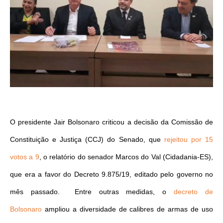
O presidente Jair Bolsonaro criticou a decisão da Comissão de
Constituição e Justiça (CCJ) do Senado, que
rejeitou por 15
votos a 9
, o relatório do senador Marcos do Val (Cidadania-ES),
que era a favor do Decreto 9.875/19, editado pelo governo no
mês passado. Entre outras medidas, o
decreto de
Bolsonaro
ampliou a diversidade de calibres de armas de uso