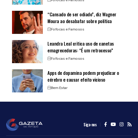
“Cansado de ser odiado”, diz Wagner
Moura ao desabafar sobre política
Fofocas e Famosos
Leandra Leal critica uso de canetas
emagrecedoras: “É um retrocesso”
Fofocas e Famosos
Apps de dopamina podem prejudicar o
cérebro e causar efeito vicioso
Bem Estar
Siga-nos