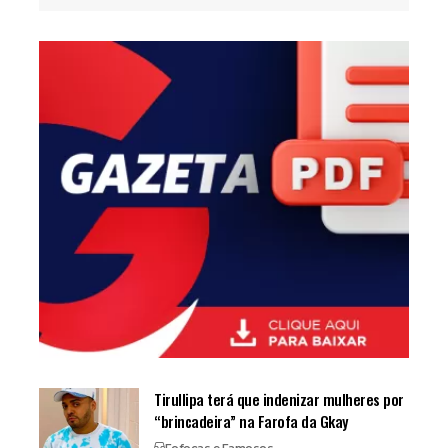
Tirullipa terá que indenizar mulheres por
“brincadeira” na Farofa da Gkay
Fofocas e Famosos