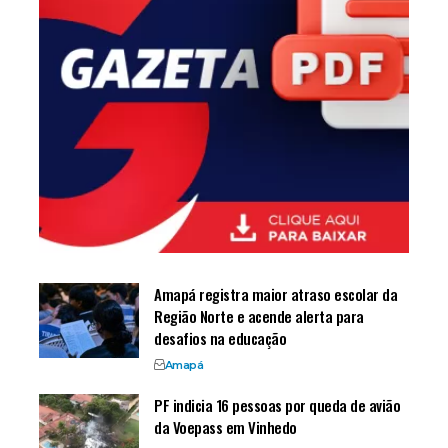
Amapá registra maior atraso escolar da
Região Norte e acende alerta para
desafios na educação
Amapá
PF indicia 16 pessoas por queda de avião
da Voepass em Vinhedo