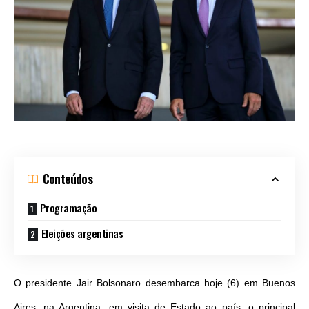
Conteúdos
Programação
Eleições argentinas
O presidente Jair Bolsonaro desembarca hoje (6) em Buenos
Aires, na Argentina, em visita de Estado ao país, o principal