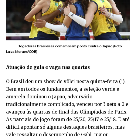
Jogadoras brasileiras comemoram ponto contra o Japão (Foto:
Luiza Moraes/COB)
Atuação de gala e vaga nas quartas
O Brasil deu um show de vôlei nesta quinta-feira (1).
Bem em todos os fundamentos, a seleção verde e
amarela dominou o Japão, adversário
tradicionalmente complicado, venceu por 3 sets a 0 e
avançou às quartas de final das Olimpíadas de Paris.
As parciais do jogo foram de 25/20, 25/17 e 25/18. É até
difícil apontar só alguns destaques brasileiros, mas
vale ressaltar o desempenho de Gabi, maior