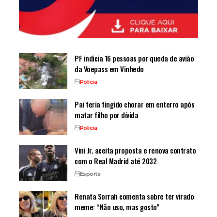
PF indicia 16 pessoas por queda de avião
da Voepass em Vinhedo
Polícia
Pai teria fingido chorar em enterro após
matar filho por dívida
Polícia
Vini Jr. aceita proposta e renova contrato
com o Real Madrid até 2032
Esporte
Renata Sorrah comenta sobre ter virado
meme: “Não uso, mas gosto”