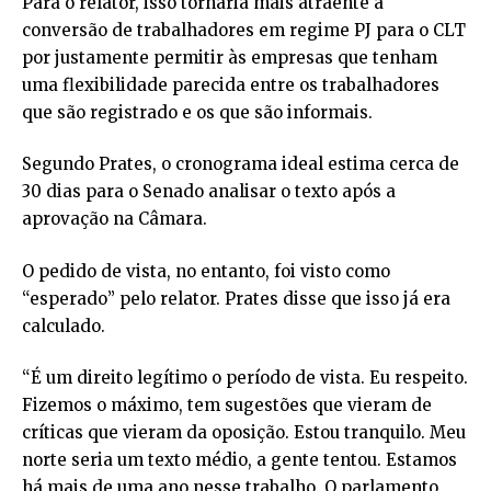
Para o relator, isso tornaria mais atraente a
conversão de trabalhadores em regime PJ para o CLT
por justamente permitir às empresas que tenham
uma flexibilidade parecida entre os trabalhadores
que são registrado e os que são informais.
Segundo Prates, o cronograma ideal estima cerca de
30 dias para o Senado analisar o texto após a
aprovação na Câmara.
O pedido de vista, no entanto, foi visto como
“esperado” pelo relator. Prates disse que isso já era
calculado.
“É um direito legítimo o período de vista. Eu respeito.
Fizemos o máximo, tem sugestões que vieram de
críticas que vieram da oposição. Estou tranquilo. Meu
norte seria um texto médio, a gente tentou. Estamos
há mais de uma ano nesse trabalho. O parlamento