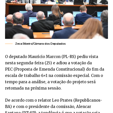
Zeca Ribeiro/Câmara dos Deputados
O deputado Mauricio Marcon (PL-RS) pediu vista
nesta segunda-feira (25) e adiou a votação da
PEC (Proposta de Emenda Constitucional) do fim da
escala de trabalho 6×1 na comissão especial. Com o
tempo para a análise, a votação do projeto será
retomada na próxima sessão.
De acordo com o relator Leo Prates (Republicanos-
BA) e com o presidente da comissão, Alencar
Santana (PT-SP), a tendência é que a votação seja