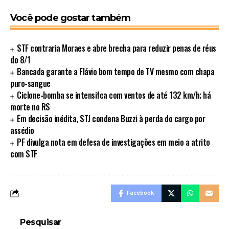
Você pode gostar também
STF contraria Moraes e abre brecha para reduzir penas de réus
do 8/1
Bancada garante a Flávio bom tempo de TV mesmo com chapa
puro-sangue
Ciclone-bomba se intensifca com ventos de até 132 km/h; há
morte no RS
Em decisão inédita, STJ condena Buzzi à perda do cargo por
assédio
PF divulga nota em defesa de investigações em meio a atrito
com STF
Facebook
Pesquisar