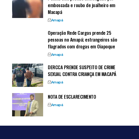
emboscada e roubo de joalheiro em
Macapá
Amapá
Operação Rede Cargas prende 25
pessoas no Amapá; estrangeiros são
flagrados com drogas em Oiapoque
Amapá
DERCCA PRENDE SUSPEITO DE CRIME
SEXUAL CONTRA CRIANÇA EM MACAPÁ
Amapá
NOTA DE ESCLARECIMENTO
Amapá