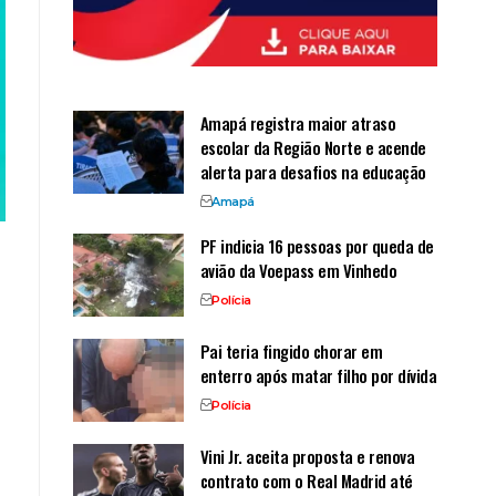
Amapá registra maior atraso
escolar da Região Norte e acende
alerta para desafios na educação
Amapá
PF indicia 16 pessoas por queda de
avião da Voepass em Vinhedo
Polícia
Pai teria fingido chorar em
enterro após matar filho por dívida
Polícia
Vini Jr. aceita proposta e renova
contrato com o Real Madrid até