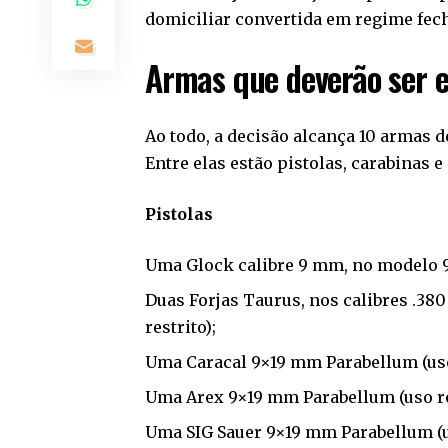
domiciliar convertida em regime fec
Armas que deverão ser 
Ao todo, a decisão alcança 10 armas d
Entre elas estão pistolas, carabinas 
Pistolas
Uma Glock calibre 9 mm, no modelo 9
Duas Forjas Taurus, nos calibres .38
restrito);
Uma Caracal 9×19 mm Parabellum (uso 
Uma Arex 9×19 mm Parabellum (uso re
Uma SIG Sauer 9×19 mm Parabellum (us