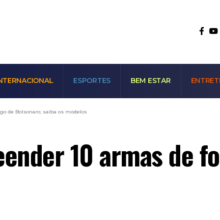
NTERNACIONAL
ESPORTES
BEM ESTAR
ENTRET
go de Bolsonaro; saiba os modelos
ender 10 armas de fo