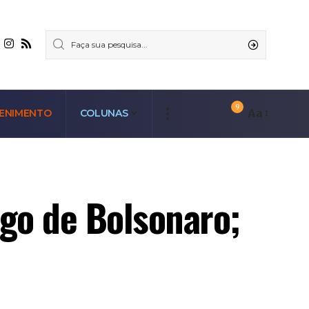
9
Aa
ENIMENTO
COLUNAS
go de Bolsonaro;