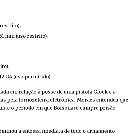
estrito);
1 mm (uso restrito).
to);
 GA (uso permitido).
gada em relação à posse de uma pistola Glock e a
as pela tornozeleira eletrônica, Moraes entendeu que
rante o período em que Bolsonaro cumpre prisão
erminou a entrega imediata de todo o armamento