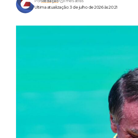
Por
Redação
1 mês atrás
Ultima atualização: 3 de julho de 2026 às 20:21