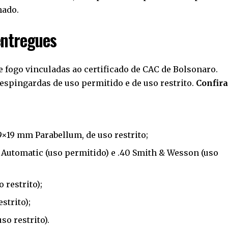
hado.
entregues
e fogo vinculadas ao certificado de CAC de Bolsonaro.
e espingardas de uso permitido e de uso restrito.
Confira
×19 mm Parabellum, de uso restrito;
0 Automatic (uso permitido) e .40 Smith & Wesson (uso
restrito);
strito);
o restrito).