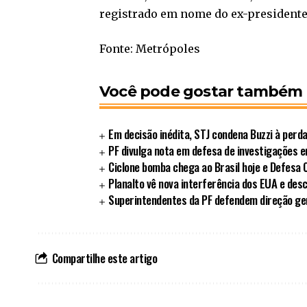
registrado em nome do ex-presidente
Fonte: Metrópoles
Você pode gostar também
Em decisão inédita, STJ condena Buzzi à perd
PF divulga nota em defesa de investigações 
Ciclone bomba chega ao Brasil hoje e Defesa Ci
Planalto vê nova interferência dos EUA e des
Superintendentes da PF defendem direção ger
Compartilhe este artigo