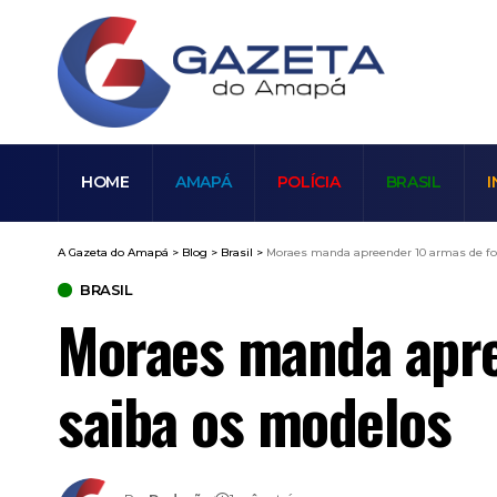
HOME
AMAPÁ
POLÍCIA
BRASIL
I
A Gazeta do Amapá
>
Blog
>
Brasil
>
Moraes manda apreender 10 armas de fo
BRASIL
Moraes manda apre
saiba os modelos