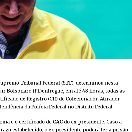
Supremo Tribunal Federal (STF), determinou nesta
Jair Bolsonaro (PL)entregue, em até 48 horas, todas as
ificado de Registro (CR) de Colecionador, Atirador
endência da Polícia Federal no Distrito Federal.
rma e o certificado de
CAC
do ex-presidente. Caso a
azo estabelecido, o ex-presidente poderá ter a prisão