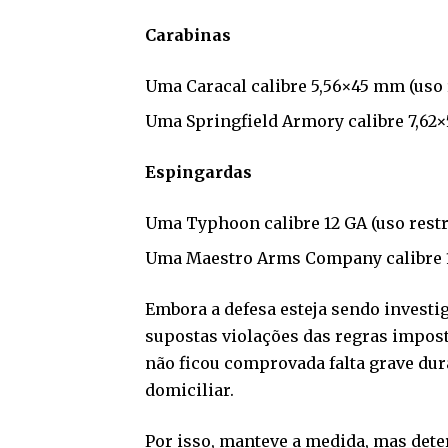
Carabinas
Uma Caracal calibre 5,56×45 mm (uso r
Uma Springfield Armory calibre 7,62×5
Espingardas
Uma Typhoon calibre 12 GA (uso restri
Uma Maestro Arms Company calibre 12
Embora a defesa esteja sendo investi
supostas violações das regras impost
não ficou comprovada falta grave du
domiciliar.
Por isso, manteve a medida, mas det