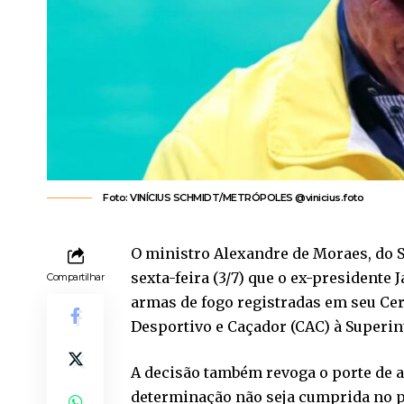
Foto: VINÍCIUS SCHMIDT/METRÓPOLES @vinicius.foto
O ministro Alexandre de Moraes, do 
sexta-feira (3/7) que o ex-presidente 
Compartilhar
armas de fogo registradas em seu Cert
Desportivo e Caçador (CAC) à Superint
A decisão também revoga o porte de a
determinação não seja cumprida no pr