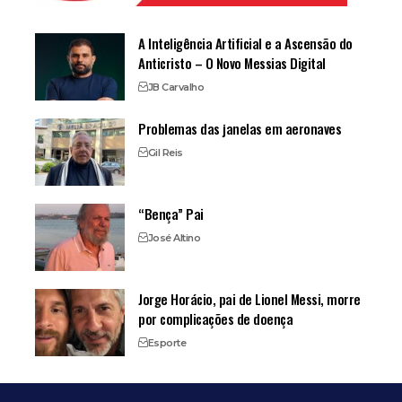
A Inteligência Artificial e a Ascensão do
Anticristo – O Novo Messias Digital
JB Carvalho
Problemas das janelas em aeronaves
Gil Reis
“Bença” Pai
José Altino
Jorge Horácio, pai de Lionel Messi, morre
por complicações de doença
Esporte