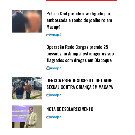
Polícia Civil prende investigado por
emboscada e roubo de joalheiro em
Macapá
Amapá
Operação Rede Cargas prende 25
pessoas no Amapá; estrangeiros são
flagrados com drogas em Oiapoque
Amapá
DERCCA PRENDE SUSPEITO DE CRIME
SEXUAL CONTRA CRIANÇA EM MACAPÁ
Amapá
NOTA DE ESCLARECIMENTO
Amapá