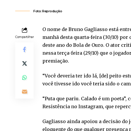
Foto: Reprodução
O nome de Bruno Gagliasso está entr
manhã desta quarta-feira (30/10) por 
Compartilhar
deste ano do Bola de Ouro. O ator cri
nessa terça-feira (29/10) que o jogad
premiação.
“Você deveria ter ido lá, [de] peito e
você tivesse ido você teria sido o ca
“Puta que pariu. Calado é um poeta”,
Resistência no Instagram, que reperc
Gagliasso ainda apoiou a decisão do 
eloquente do que qualquer presença n