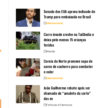
Senado dos EUA aprova indicado de
Trump para embaixada no Brasil
Internacional
Carro invade creche na Tailândia e
deixa pelo menos 15 crianças
feridas
Mundo
Coreia do Norte promove sopa de
carne de cachorro para combater
o calor
Internacional
João Guilherme rebate após ser
chamado de “amuleto da sorte”
das ex
Fofocas e Famosos