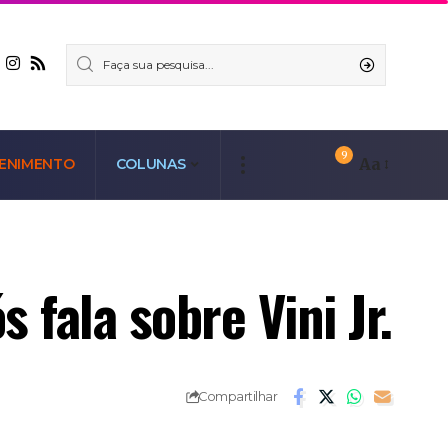
9
Aa
ENIMENTO
COLUNAS
 fala sobre Vini Jr.
Compartilhar