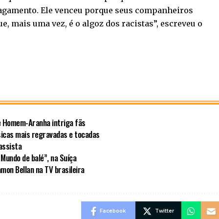
apagamento. Ele venceu porque seus companheiros
e, mais uma vez, é o algoz dos racistas”, escreveu o
e Homem-Aranha intriga fãs
sicas mais regravadas e tocadas
assista
 Mundo de balé”, na Suíça
amon Bellan na TV brasileira
Facebook
Twitter