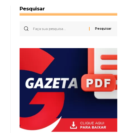
Pesquisar