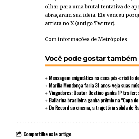
olhar para uma brutal tentativa de 
abraçaram sua ideia. Ele venceu porqu
artista no X (antigo Twitter).
Com informações de Metrópoles
Você pode gostar também
Mensagem enigmática na cena pós-crédito d
Marília Mendonça faria 31 anos: veja suas mú
Vingadores: Doutor Destino ganha 1º trailer; 
Bailarina brasileira ganha prêmio na “Copa do
Da Record ao cinema, a trajetória sólida de R
Compartilhe este artigo