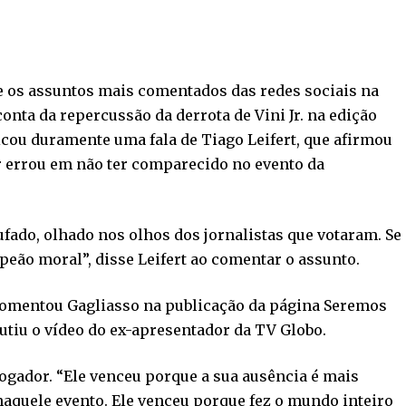
e os assuntos mais comentados das redes sociais na
conta da repercussão da derrota de Vini Jr. na edição
ticou duramente uma fala de Tiago Leifert, que afirmou
or errou em não ter comparecido no evento da
stufado, olhado nos olhos dos jornalistas que votaram. Se
mpeão moral”, disse Leifert ao comentar o assunto.
 comentou Gagliasso na publicação da página Seremos
utiu o vídeo do ex-apresentador da TV Globo.
jogador. “Ele venceu porque a sua ausência é mais
aquele evento. Ele venceu porque fez o mundo inteiro