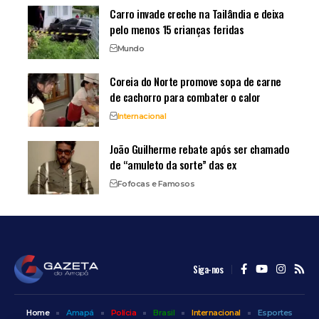
Carro invade creche na Tailândia e deixa
pelo menos 15 crianças feridas
Mundo
Coreia do Norte promove sopa de carne
de cachorro para combater o calor
Internacional
João Guilherme rebate após ser chamado
de “amuleto da sorte” das ex
Fofocas e Famosos
Siga-nos
Home
Amapá
Polícia
Brasil
Internacional
Esportes