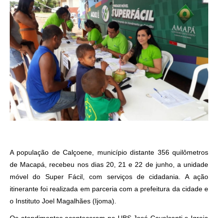
A população de Calçoene, município distante 356 quilômetros
de Macapá, recebeu nos dias 20, 21 e 22 de junho, a unidade
móvel do Super Fácil, com serviços de cidadania. A ação
itinerante foi realizada em parceria com a prefeitura da cidade e
o Instituto Joel Magalhães (Ijoma).
Os atendimentos aconteceram na UBS José Cavalcanti e Igreja