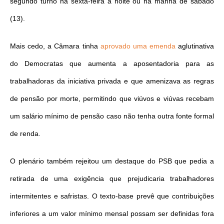
segundo turno na sexta-feira à noite ou na manhã de sábado
(13).
Mais cedo, a Câmara tinha
aprovado uma emenda
aglutinativa
do Democratas que aumenta a aposentadoria para as
trabalhadoras da iniciativa privada e que amenizava as regras
de pensão por morte, permitindo que viúvos e viúvas recebam
um salário mínimo de pensão caso não tenha outra fonte formal
de renda.
O plenário também rejeitou um destaque do PSB que pedia a
retirada de uma exigência que prejudicaria trabalhadores
intermitentes e safristas. O texto-base prevê que contribuições
inferiores a um valor mínimo mensal possam ser definidas fora