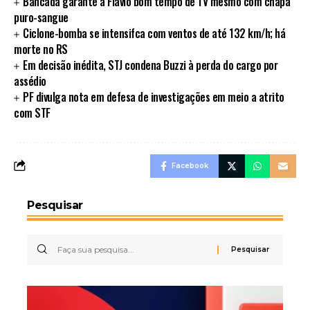
Bancada garante a Flávio bom tempo de TV mesmo com chapa
puro-sangue
Ciclone-bomba se intensifca com ventos de até 132 km/h; há
morte no RS
Em decisão inédita, STJ condena Buzzi à perda do cargo por
assédio
PF divulga nota em defesa de investigações em meio a atrito
com STF
Facebook
Pesquisar