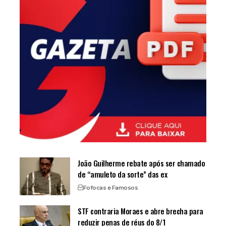
João Guilherme rebate após ser chamado
de “amuleto da sorte” das ex
Fofocas e Famosos
STF contraria Moraes e abre brecha para
reduzir penas de réus do 8/1