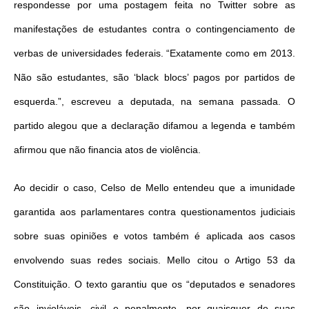
respondesse por uma postagem feita no Twitter sobre as
manifestações de estudantes contra o contingenciamento de
verbas de universidades federais. “Exatamente como em 2013.
Não são estudantes, são ‘black blocs’ pagos por partidos de
esquerda.”, escreveu a deputada, na semana passada. O
partido alegou que a declaração difamou a legenda e também
afirmou que não financia atos de violência.
Ao decidir o caso, Celso de Mello entendeu que a imunidade
garantida aos parlamentares contra questionamentos judiciais
sobre suas opiniões e votos também é aplicada aos casos
envolvendo suas redes sociais. Mello citou o Artigo 53 da
Constituição. O texto garantiu que os “deputados e senadores
são invioláveis, civil e penalmente, por quaisquer de suas