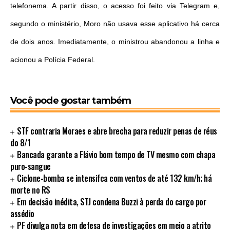
telefonema. A partir disso, o acesso foi feito via Telegram e,
segundo o ministério, Moro não usava esse aplicativo há cerca
de dois anos. Imediatamente, o ministrou abandonou a linha e
acionou a Polícia Federal.
Você pode gostar também
STF contraria Moraes e abre brecha para reduzir penas de réus
do 8/1
Bancada garante a Flávio bom tempo de TV mesmo com chapa
puro-sangue
Ciclone-bomba se intensifca com ventos de até 132 km/h; há
morte no RS
Em decisão inédita, STJ condena Buzzi à perda do cargo por
assédio
PF divulga nota em defesa de investigações em meio a atrito