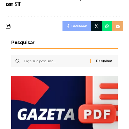
com STF
Facebook
Pesquisar