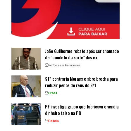
João Guilherme rebate após ser chamado
de “amuleto da sorte” das ex
Fofocas e Famosos
STF contraria Moraes e abre brecha para
reduzir penas de réus do 8/1
Brasil
PF investiga grupo que fabricava e vendia
dinheiro falso na PB
Polícia