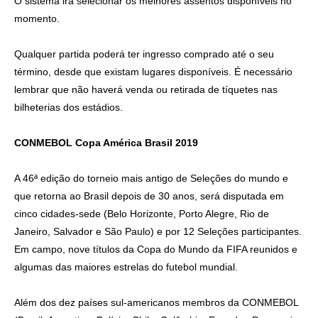
O sistema irá selecionar os melhores assentos disponíveis no
momento.
Qualquer partida poderá ter ingresso comprado até o seu
término, desde que existam lugares disponíveis. É necessário
lembrar que não haverá venda ou retirada de tíquetes nas
bilheterias dos estádios.
CONMEBOL Copa América Brasil 2019
A 46ª edição do torneio mais antigo de Seleções do mundo e
que retorna ao Brasil depois de 30 anos, será disputada em
cinco cidades-sede (Belo Horizonte, Porto Alegre, Rio de
Janeiro, Salvador e São Paulo) e por 12 Seleções participantes.
Em campo, nove títulos da Copa do Mundo da FIFA reunidos e
algumas das maiores estrelas do futebol mundial.
Além dos dez países sul-americanos membros da CONMEBOL