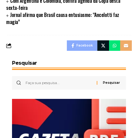
Com Argentina e Colômbia, confira agenda da Copa desta
sexta-feira
Jornal afirma que Brasil causa entusiasmo: “Ancelotti faz
magia”
Facebook
Pesquisar