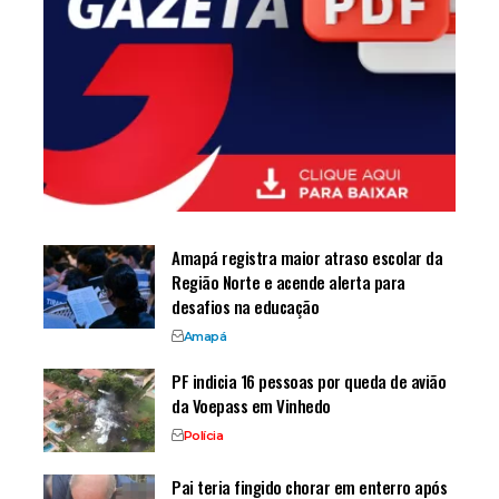
Amapá registra maior atraso escolar da
Região Norte e acende alerta para
desafios na educação
Amapá
PF indicia 16 pessoas por queda de avião
da Voepass em Vinhedo
Polícia
Pai teria fingido chorar em enterro após