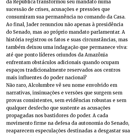
da República transformou seu mandato numa
sucessão de crises, acusações e pressões que
consumiram sua permanência no comando da Casa.
Ao final, Jader renunciou não apenas à presidência
do Senado, mas ao próprio mandato parlamentar. A
história registrou os fatos e suas circunstâncias, mas
também deixou uma indagação que permanece viva:
até que ponto líderes oriundos da Amazônia
enfrentam obstáculos adicionais quando ocupam
espaços tradicionalmente reservados aos centros
mais influentes do poder nacional?
Não raro, Alcolumbre vê seu nome envolvido em
narrativas, insinuações e versões que surgem sem
provas consistentes, sem evidências robustas e sem
qualquer desfecho que sustente as acusações
propagadas nos bastidores do poder. A cada
movimento firme na defesa da autonomia do Senado,
reaparecem especulações destinadas a desgastar sua