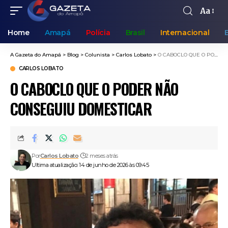
Aa
Home
Amapá
Polícia
Brasil
Internacional
A Gazeta do Amapá
>
Blog
>
Colunista
>
Carlos Lobato
>
O CABOCLO QUE O PODER NÃO CONSEGUIU DOMESTICAR
CARLOS LOBATO
O CABOCLO QUE O PODER NÃO
CONSEGUIU DOMESTICAR
Por
Carlos Lobato
2 meses atrás
Ultima atualização: 14 de junho de 2026 às 09:45