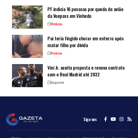
PF indicia 16 pessoas por queda de avião
da Voepass em Vinhedo
Polícia
Pai teria fingido chorar em enterro após
matar filho por dívida
Polícia
Vini Jr. aceita proposta e renova contrato
com o Real Madrid até 2032
Esporte
Siga-nos