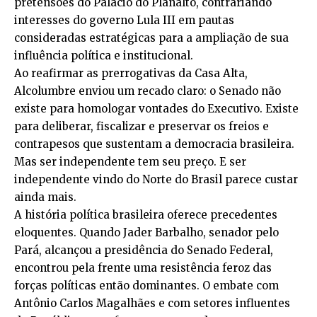
pretensões do Palácio do Planalto, contrariando
interesses do governo Lula III em pautas
consideradas estratégicas para a ampliação de sua
influência política e institucional.
Ao reafirmar as prerrogativas da Casa Alta,
Alcolumbre enviou um recado claro: o Senado não
existe para homologar vontades do Executivo. Existe
para deliberar, fiscalizar e preservar os freios e
contrapesos que sustentam a democracia brasileira.
Mas ser independente tem seu preço. E ser
independente vindo do Norte do Brasil parece custar
ainda mais.
A história política brasileira oferece precedentes
eloquentes. Quando Jader Barbalho, senador pelo
Pará, alcançou a presidência do Senado Federal,
encontrou pela frente uma resistência feroz das
forças políticas então dominantes. O embate com
Antônio Carlos Magalhães e com setores influentes