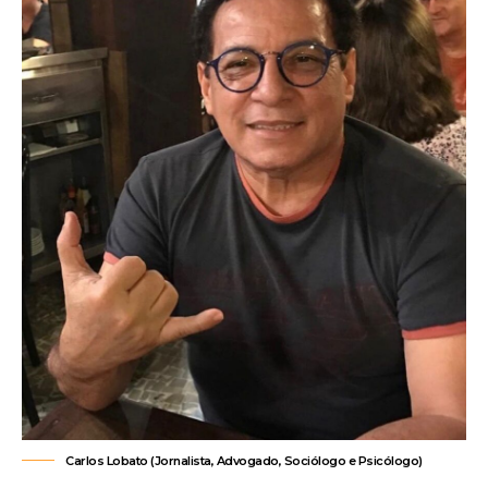
Carlos Lobato (Jornalista, Advogado, Sociólogo e Psicólogo)