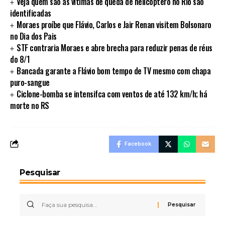
Veja quem são as vítimas de queda de helicóptero no Rio são
identificadas
Moraes proíbe que Flávio, Carlos e Jair Renan visitem Bolsonaro
no Dia dos Pais
STF contraria Moraes e abre brecha para reduzir penas de réus
do 8/1
Bancada garante a Flávio bom tempo de TV mesmo com chapa
puro-sangue
Ciclone-bomba se intensifca com ventos de até 132 km/h; há
morte no RS
Facebook
Pesquisar