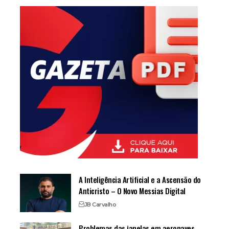
A Inteligência Artificial e a Ascensão do
Anticristo – O Novo Messias Digital
JB Carvalho
Problemas das janelas em aeronaves