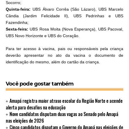
Socorro;
Quinta-feira:
UBS Álvaro Corrêa (São Lázaro), UBS Marcelo
Cândia (Jardim Felicidade II), UBS Pedrinhas e UBS
Fazendinha;
Sexta-feira:
UBS Rosa Moita (Nova Esperança), UBS Pacoval,
UBS Novo Horizonte e UBS do Coração.
Para ter acesso à vacina, pais ou responsáveis pela criança
deverão apresentar no ato da vacina o documento de
identificação do mesmo, além do cartão da criança.
Você pode gostar também
Amapá registra maior atraso escolar da Região Norte e acende
alerta para desafios na educação
Nove candidatos disputam duas vagas ao Senado pelo Amapá
nas eleições de 2026
Cinco candidatos disputam o Governo do Amapá nas eleições de