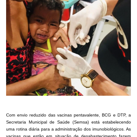
Com envio reduzido das vacinas pentavalente, BCG e DTP, a
Secretaria Municipal de Saúde (Semsa) está estabelecendo
uma rotina diária para a administração dos imunobiológicos. As
vacinas que estão em situação de desabastecimento fazem