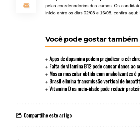
pelas coordenadorias dos cursos. Os candidat
início entre os dias 02/08 e 16/08, confira aqui:
Você pode gostar também
Apps de dopamina podem prejudicar o cérebro 
Falta de vitamina B12 pode causar danos ao 
Massa muscular obtida com anabolizantes é pe
Brasil elimina transmissão vertical de hepati
Vitamina D na meia-idade pode reduzir proteí
Compartilhe este artigo