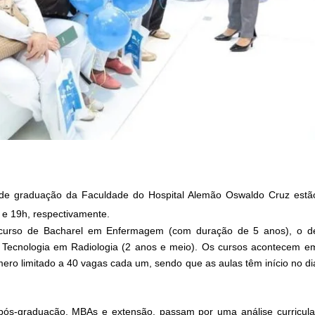
 de graduação da Faculdade do Hospital Alemão Oswaldo Cruz estã
 e 19h, respectivamente.
 curso de Bacharel em Enfermagem (com duração de 5 anos), o d
o Tecnologia em Radiologia (2 anos e meio). Os cursos acontecem e
ero limitado a 40 vagas cada um, sendo que as aulas têm início no di
pós-graduação, MBAs e extensão, passam por uma análise curricula