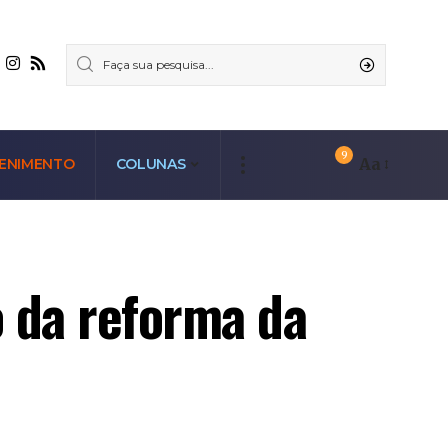
9
Aa
ENIMENTO
COLUNAS
o da reforma da