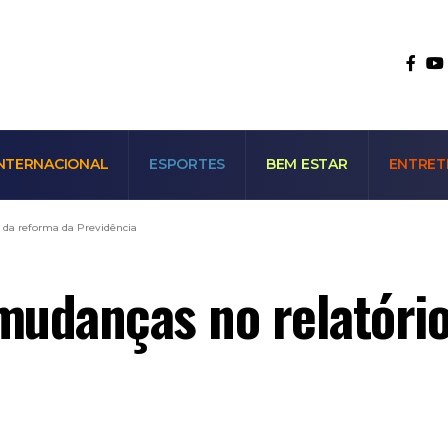
NTERNACIONAL
ESPORTES
BEM ESTAR
ENTRET
o da reforma da Previdência
 mudanças no relatóri