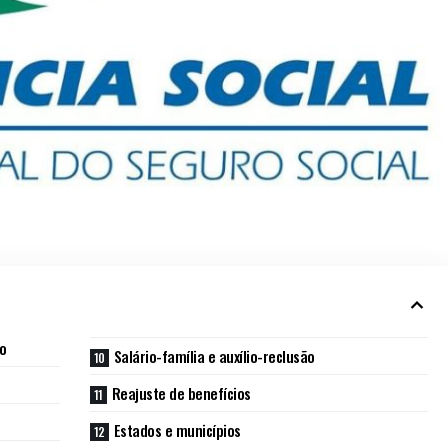
o
Salário-família e auxílio-reclusão
Reajuste de benefícios
Estados e municípios