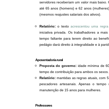
servidores receberiam um valor mais baixo. 
até 65 anos (homens) e 62 anos (mulheres) p
(mesmos reajustes salariais dos ativos).
Relatório:
o texto
acrescentou uma regra 
iniciativa privada. Os trabalhadores a ma
tempo faltante para terem direito ao benef
pedágio dará direito à integralidade e à pari
Aposentadoria rural
Proposta do governo:
idade mínima de 60
tempo de contribuição para ambos os sexos.
Relatório:
mantidas as regras atuais, com 5
pescadores artesanais. Apenas o tempo
manutenção de 15 anos para mulheres.
Professores