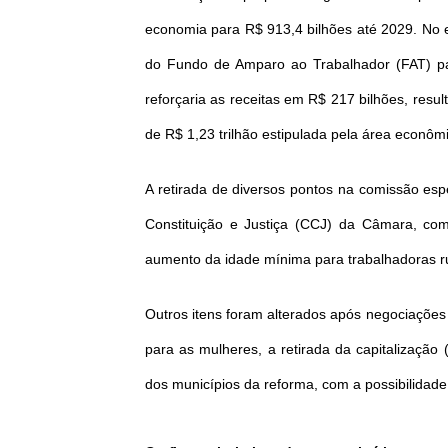
economia para R$ 913,4 bilhões até 2029. No e
do Fundo de Amparo ao Trabalhador (FAT) par
reforçaria as receitas em R$ 217 bilhões, resul
de R$ 1,23 trilhão estipulada pela área econôm
A retirada de diversos pontos na comissão esp
Constituição e Justiça (CCJ) da Câmara, co
aumento da idade mínima para trabalhadoras ru
Outros itens foram alterados após negociaçõe
para as mulheres, a retirada da capitalização
dos municípios da reforma, com a possibilidade