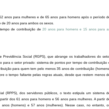
62 anos para mulheres e de 65 anos para homens após o período d
o de 20 anos para ambos os sexos.
tempo de contribuição de
20 anos para homens e 15 anos para a
 Previdência Social (RGPS), que abrange os trabalhadores do seto
ão para o setor privado: sistema de pontos por tempo de contribuição 
tribuição para quem tem pelo menos 35 anos de contribuição (homens
re o tempo faltante pelas regras atuais, desde que restem menos d
al (RPPS), dos servidores públicos, o texto estipula um sistema d
 partir dos 61 anos para homens e 56 anos para mulheres. A partir d
2 anos (homens) e 57 anos (mulheres). Nesse caso, no entanto, o