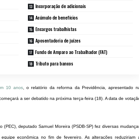
Incorporação de adicionais
Acúmulo de benefícios
Encargos trabalhistas
Aposentadoria de juízes
Fundo de Amparo ao Trabalhador (FAT)
Tributo para bancos
 em 10 anos
, o relatório da reforma da Previdência, apresentado n
meçará a ser debatido na próxima terça-feira (18). A data de votaçã
ção (PEC), deputado Samuel Moreira (PSDB-SP) fez diversas mudança
 equipe econômica no fim de fevereiro. As alterações reduziriam 