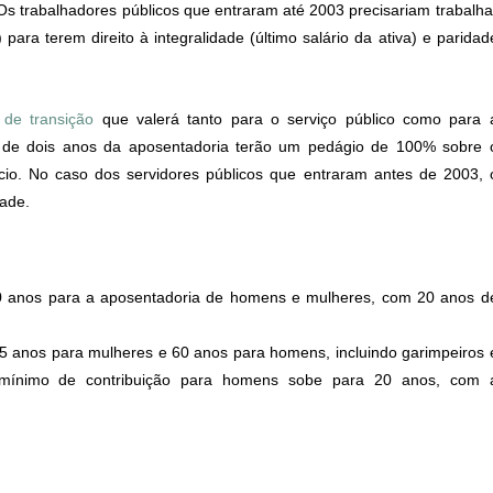
Os trabalhadores públicos que entraram até 2003 precisariam trabalha
ara terem direito à integralidade (último salário da ativa) e paridad
de transição
que valerá tanto para o serviço público como para 
is de dois anos da aposentadoria terão um pedágio de 100% sobre 
ício. No caso dos servidores públicos que entraram antes de 2003, 
dade.
 anos para a aposentadoria de homens e mulheres, com 20 anos d
5 anos para mulheres e 60 anos para homens, incluindo garimpeiros 
 mínimo de contribuição para homens sobe para 20 anos, com 