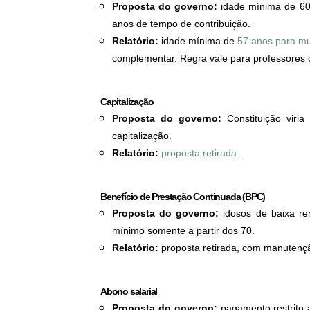
Proposta do governo:
idade mínima de 60
anos de tempo de contribuição.
Relatório:
idade mínima de
57 anos para m
complementar. Regra vale para professores d
Capitalização
Proposta do governo:
Constituição viria
capitalização.
Relatório:
proposta retirada
.
Benefício de Prestação Continuada (BPC)
Proposta do governo:
idosos de baixa re
mínimo somente a partir dos 70.
Relatório:
proposta retirada, com manutençã
Abono salarial
Proposta do governo:
pagamento restrito 