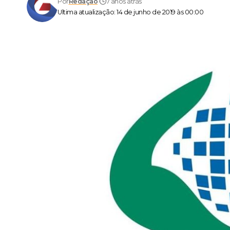
Por
Redação
7 anos atrás
Ultima atualização: 14 de junho de 2019 às 00:00