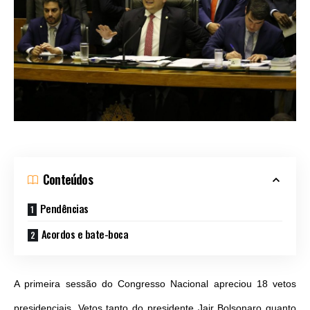
Conteúdos
Pendências
Acordos e bate-boca
A primeira sessão do Congresso Nacional apreciou 18 vetos
presidenciais. Vetos tanto do presidente Jair Bolsonaro quanto