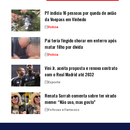
PF indicia 16 pessoas por queda de avião
da Voepass em Vinhedo
Polícia
Pai teria fingido chorar em enterro após
matar filho por dívida
Polícia
Vini Jr. aceita proposta e renova contrato
com o Real Madrid até 2032
Esporte
Renata Sorrah comenta sobre ter virado
meme: “Não uso, mas gosto”
Fofocas e Famosos