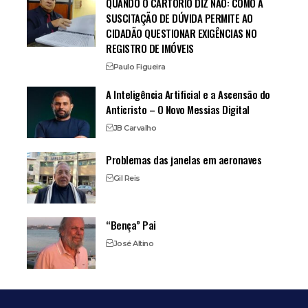
QUANDO O CARTÓRIO DIZ NÃO: COMO A
SUSCITAÇÃO DE DÚVIDA PERMITE AO
CIDADÃO QUESTIONAR EXIGÊNCIAS NO
REGISTRO DE IMÓVEIS
Paulo Figueira
A Inteligência Artificial e a Ascensão do
Anticristo – O Novo Messias Digital
JB Carvalho
Problemas das janelas em aeronaves
Gil Reis
“Bença” Pai
José Altino