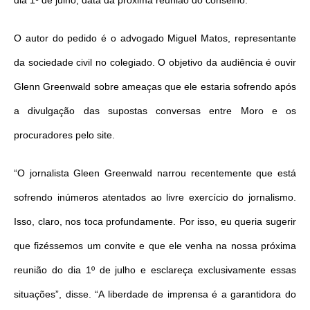
dia 1º de julho, data da próxima reunião do conselho.
O autor do pedido é o advogado Miguel Matos, representante
da sociedade civil no colegiado. O objetivo da audiência é ouvir
Glenn Greenwald sobre ameaças que ele estaria sofrendo após
a divulgação das supostas conversas entre Moro e os
procuradores pelo site.
“O jornalista Gleen Greenwald narrou recentemente que está
sofrendo inúmeros atentados ao livre exercício do jornalismo.
Isso, claro, nos toca profundamente. Por isso, eu queria sugerir
que fizéssemos um convite e que ele venha na nossa próxima
reunião do dia 1º de julho e esclareça exclusivamente essas
situações”, disse. “A liberdade de imprensa é a garantidora do