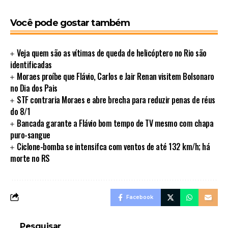
Você pode gostar também
Veja quem são as vítimas de queda de helicóptero no Rio são
identificadas
Moraes proíbe que Flávio, Carlos e Jair Renan visitem Bolsonaro
no Dia dos Pais
STF contraria Moraes e abre brecha para reduzir penas de réus
do 8/1
Bancada garante a Flávio bom tempo de TV mesmo com chapa
puro-sangue
Ciclone-bomba se intensifca com ventos de até 132 km/h; há
morte no RS
Facebook
Pesquisar