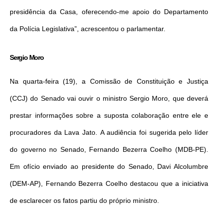
presidência da Casa, oferecendo-me apoio do Departamento
da Polícia Legislativa”, acrescentou o parlamentar.
Sergio Moro
Na quarta-feira (19), a Comissão de Constituição e Justiça
(CCJ) do Senado vai ouvir o ministro Sergio Moro, que deverá
prestar informações sobre a suposta colaboração entre ele e
procuradores da Lava Jato. A audiência foi sugerida pelo líder
do governo no Senado, Fernando Bezerra Coelho (MDB-PE).
Em ofício enviado ao presidente do Senado, Davi Alcolumbre
(DEM-AP), Fernando Bezerra Coelho destacou que a iniciativa
de esclarecer os fatos partiu do próprio ministro.