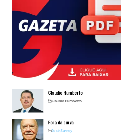
Claudio Humberto
Claudio Humberto
Fora da curva
José Sarney