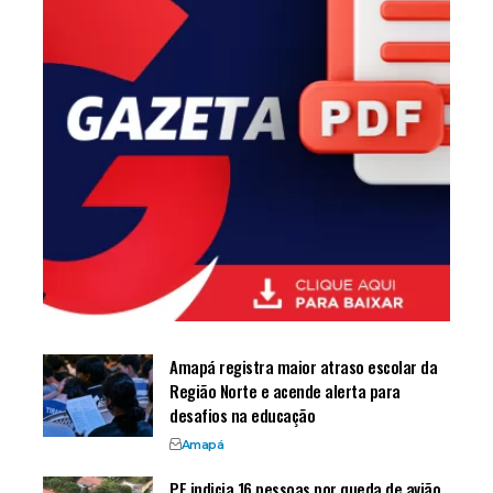
Amapá registra maior atraso escolar da
Região Norte e acende alerta para
desafios na educação
Amapá
PF indicia 16 pessoas por queda de avião