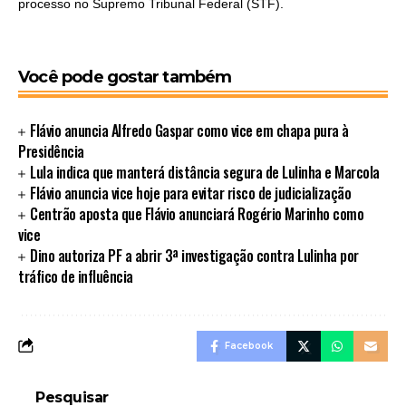
processo no Supremo Tribunal Federal (STF).
Você pode gostar também
Flávio anuncia Alfredo Gaspar como vice em chapa pura à
Presidência
Lula indica que manterá distância segura de Lulinha e Marcola
Flávio anuncia vice hoje para evitar risco de judicialização
Centrão aposta que Flávio anunciará Rogério Marinho como
vice
Dino autoriza PF a abrir 3ª investigação contra Lulinha por
tráfico de influência
Facebook
Pesquisar