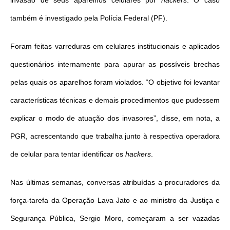
invasão de seus aparelhos
celulares por
hackers
. O caso
também é investigado pela Polícia Federal (PF).
Foram feitas varreduras em celulares institucionais e aplicados
questionários internamente para apurar as possíveis brechas
pelas quais os aparelhos foram violados. “O objetivo foi levantar
características técnicas e demais procedimentos que pudessem
explicar o modo de atuação dos invasores”, disse, em nota, a
PGR, acrescentando que trabalha junto à respectiva operadora
de celular para tentar identificar os
hackers
.
Nas últimas semanas, conversas atribuídas a procuradores da
força-tarefa da Operação Lava Jato e ao ministro da Justiça e
Segurança Pública, Sergio Moro, começaram a ser vazadas