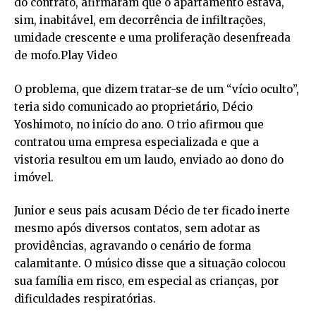
do contrato, afirmaram que o apartamento estava,
sim, inabitável, em decorrência de infiltrações,
umidade crescente e uma proliferação desenfreada
de mofo.Play Video
O problema, que dizem tratar-se de um “vício oculto”,
teria sido comunicado ao proprietário, Décio
Yoshimoto, no início do ano. O trio afirmou que
contratou uma empresa especializada e que a
vistoria resultou em um laudo, enviado ao dono do
imóvel.
Junior e seus pais acusam Décio de ter ficado inerte
mesmo após diversos contatos, sem adotar as
providências, agravando o cenário de forma
calamitante. O músico disse que a situação colocou
sua família em risco, em especial as crianças, por
dificuldades respiratórias.