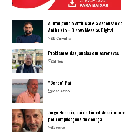
A Inteligência Artificial e a Ascensão do
Anticristo – O Novo Messias Digital
JB Carvalho
Problemas das janelas em aeronaves
Gil Reis
“Bença” Pai
José Altino
Jorge Horácio, pai de Lionel Messi, morre
por complicações de doença
Esporte