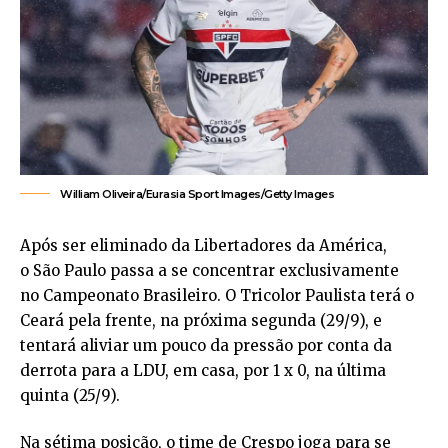
William Oliveira/Eurasia Sport Images/Getty Images
Após ser eliminado da Libertadores da América,
o São Paulo passa a se concentrar exclusivamente
no Campeonato Brasileiro. O Tricolor Paulista terá o
Ceará pela frente, na próxima segunda (29/9), e
tentará aliviar um pouco da pressão por conta da
derrota para a LDU, em casa, por 1 x 0, na última
quinta (25/9).
Na sétima posição, o time de Crespo joga para se