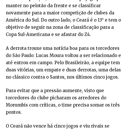
manter no pelotão da frente e se classificar
novamente para a maior competição de clubes da
América do Sul. Do outro lado, o Ceará é o 13° e tem o
objetivo de seguir na zona de classificação para a
Copa Sul-Americana e se afastar do Z4.
A derrota trouxe uma notícia boa para os torcedores
do São Paulo: Lucas Moura voltou a ser relacionado e
até entrou em campo. Pelo Brasileirão, a equipe tem
duas vitórias, um empate e duas derrotas, uma delas
no clássico contra o Santos, nos últimos cinco jogos.
Para evitar que a pressão aumente, visto que
torcedores do clube picharam os arredores do
Morumbis com críticas, o time precisa somar os três
pontos.
O Ceará não vence há cinco jogos e viu rivais se