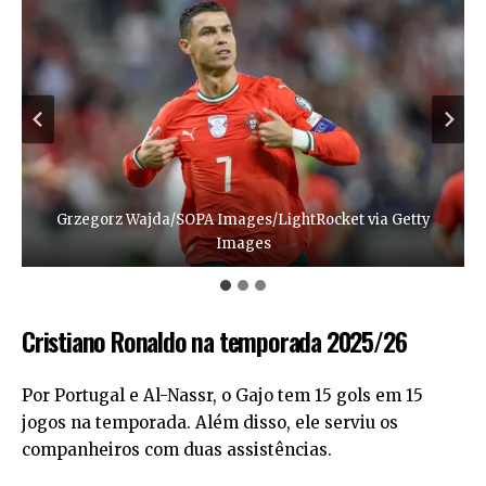
Grzegorz Wajda/SOPA Images/LightRocket via Getty
Ben McShane/Sportsfile via Getty Images
Image Photo Agency/Getty Images
Images
Cristiano Ronaldo na temporada 2025/26
Por Portugal e Al-Nassr, o Gajo tem 15 gols em 15
jogos na temporada. Além disso, ele serviu os
companheiros com duas assistências.