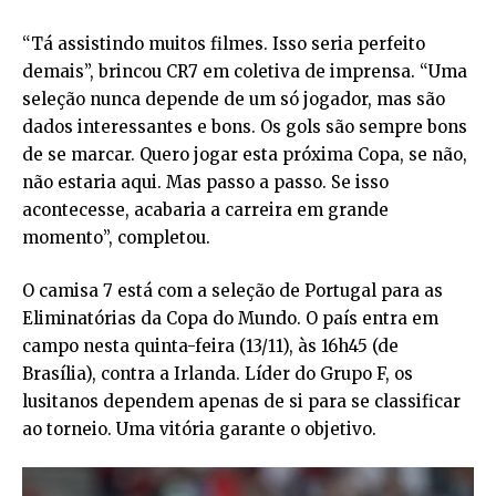
“Tá assistindo muitos filmes. Isso seria perfeito
demais”, brincou CR7 em coletiva de imprensa. “Uma
seleção nunca depende de um só jogador, mas são
dados interessantes e bons. Os gols são sempre bons
de se marcar. Quero jogar esta próxima Copa, se não,
não estaria aqui. Mas passo a passo. Se isso
acontecesse, acabaria a carreira em grande
momento”, completou.
O camisa 7 está com a seleção de Portugal para as
Eliminatórias da Copa do Mundo. O país entra em
campo nesta quinta-feira (13/11), às 16h45 (de
Brasília), contra a Irlanda. Líder do Grupo F, os
lusitanos dependem apenas de si para se classificar
ao torneio. Uma vitória garante o objetivo.