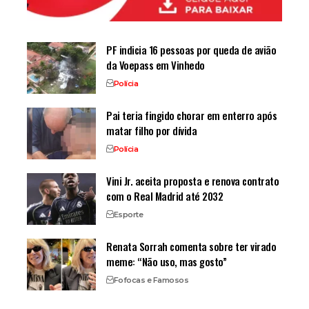
PF indicia 16 pessoas por queda de avião
da Voepass em Vinhedo
Polícia
Pai teria fingido chorar em enterro após
matar filho por dívida
Polícia
Vini Jr. aceita proposta e renova contrato
com o Real Madrid até 2032
Esporte
Renata Sorrah comenta sobre ter virado
meme: “Não uso, mas gosto”
Fofocas e Famosos