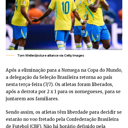
Tom Weller/picture alliance via Getty Images
Após a eliminação para a Noruega na Copa do Mundo,
a delegação da Seleção Brasileira retorna ao país
nesta terça-feira (7/7). Os atletas foram liberados,
após a derrota por 2 x 1 para os noruegueses, para se
juntarem aos familiares.
Sendo assim, os atletas têm liberdade para decidir se
estarão no voo fretado pela Confederação Brasileira
de Futebol (CBF). Não há horário definido pela