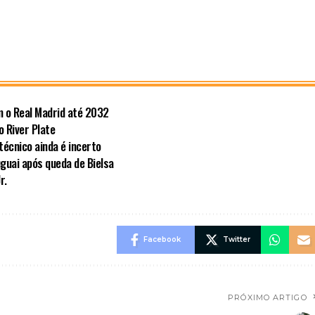
om o Real Madrid até 2032
 River Plate
técnico ainda é incerto
guai após queda de Bielsa
r.
Facebook
Twitter
PRÓXIMO ARTIGO