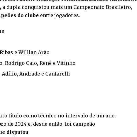
a, a dupla conquistou mais um Campeonato Brasileiro,
mpeões do clube
entre jogadores.
ue
Ribas e Willian Arão
o, Rodrigo Caio, Renê e Vitinho
 Adílio, Andrade e Cantarelli
nto título como técnico no intervalo de um ano.
o de 2024 e, desde então, foi campeão
ue disputou
.