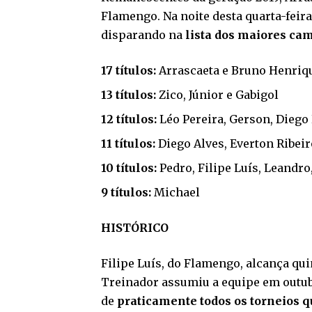
Flamengo. Na noite desta quarta-feir
disparando na
lista dos maiores ca
17 títulos:
Arrascaeta e Bruno Henriq
13 títulos:
Zico, Júnior e Gabigol
12 títulos:
Léo Pereira, Gerson, Diego 
11 títulos:
Diego Alves, Everton Ribeir
10 títulos:
Pedro, Filipe Luís, Leandro,
9 títulos:
Michael
HISTÓRICO
Filipe Luís, do Flamengo, alcança qui
Treinador assumiu a equipe em outubr
de
praticamente todos os torneios q