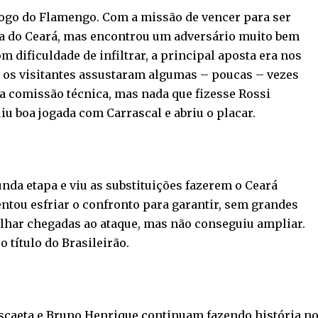
ogo do Flamengo. Com a missão de vencer para ser
a do Ceará, mas encontrou um adversário muito bem
 dificuldade de infiltrar, a principal aposta era nos
o, os visitantes assustaram algumas – poucas – vezes
a comissão técnica, mas nada que fizesse Rossi
iu boa jogada com Carrascal e abriu o placar.
da etapa e viu as substituições fazerem o Ceará
tou esfriar o confronto para garantir, sem grandes
pilhar chegadas ao ataque, mas não conseguiu ampliar.
 título do Brasileirão.
scaeta e Bruno Henrique continuam fazendo história n