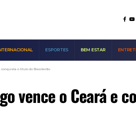
NTERNACIONAL
ESPORTES
BEM ESTAR
ENTRET
onquista o título do Brasileirão
o vence o Ceará e con