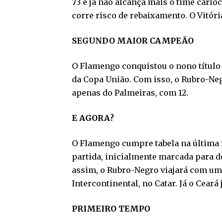
73 e já não alcança mais o time carioc
corre risco de rebaixamento. O Vitória
SEGUNDO MAIOR CAMPEÃO
O Flamengo conquistou o nono título b
da Copa União. Com isso, o Rubro-Ne
apenas do Palmeiras, com 12.
E AGORA?
O Flamengo cumpre tabela na última r
partida, inicialmente marcada para 
assim, o Rubro-Negro viajará com uma 
Intercontinental, no Catar. Já o Cear
PRIMEIRO TEMPO