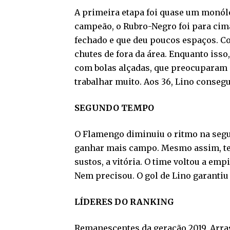
A primeira etapa foi quase um monól
campeão, o Rubro-Negro foi para cim
fechado e que deu poucos espaços. Com
chutes de fora da área. Enquanto iss
com bolas alçadas, que preocuparam 
trabalhar muito. Aos 36, Lino consegu
SEGUNDO TEMPO
O Flamengo diminuiu o ritmo na segun
ganhar mais campo. Mesmo assim, ten
sustos, a vitória. O time voltou a em
Nem precisou. O gol de Lino garantiu o
LÍDERES DO RANKING
Remanescentes da geração 2019, Arra