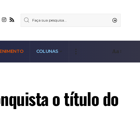
Aa
ENIMENTO
COLUNAS
quista o título do