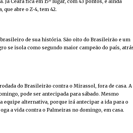
a. Já Ceará fica em 15º lugar, com 43 pontos, e ainda
, que abre o Z-4, tem 42.
rasileiro de sua história. São oito do Brasileirão e um
gro se isola como segundo maior campeão do país, atrá
odada do Brasileirão contra o Mirassol, fora de casa. A
domingo, pode ser antecipada para sábado. Mesmo
equipe alternativa, porque irá antecipar a ida para o
á joga a vida contra o Palmeiras no domingo, em casa.