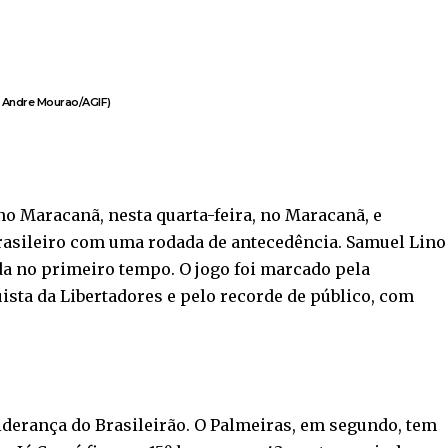
o: Andre Mourao/AGIF)
no Maracanã, nesta quarta-feira, no Maracanã, e
rasileiro com uma rodada de antecedência. Samuel Lino
nda no primeiro tempo. O jogo foi marcado pela
sta da Libertadores e pelo recorde de público, com
derança do Brasileirão. O Palmeiras, em segundo, tem