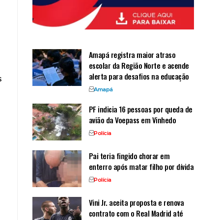
Amapá registra maior atraso
escolar da Região Norte e acende
alerta para desafios na educação
s
Amapá
PF indicia 16 pessoas por queda de
avião da Voepass em Vinhedo
Polícia
Pai teria fingido chorar em
enterro após matar filho por dívida
Polícia
Vini Jr. aceita proposta e renova
contrato com o Real Madrid até