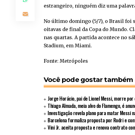
estrangeiro, ninguém diz uma palavra
No último domingo (5/7), o Brasil foi
oitavas de final da Copa do Mundo. Cl
nas quartas. A partida acontece no sáb
Stadium, em Miami.
Fonte: Metrópoles
Você pode gostar também
Jorge Horácio, pai de Lionel Messi, morre po
Thiago Almada, meia alvo do Flamengo, é anunc
Investigação revela plano para matar Messi 
Barcelona formaliza proposta por Rodri e con
Vini Jr. aceita proposta e renova contrato c