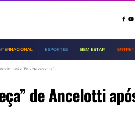
NTERNACIONAL
ESPORTES
BEM ESTAR
ENTRET
pós eliminação: “Foi uma vergonha”
ça” de Ancelotti após