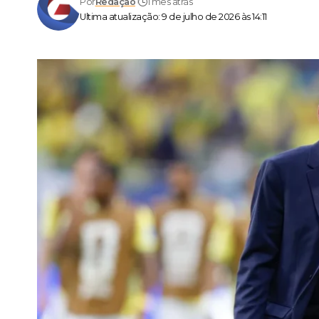
Por
Redação
1 mês atrás
Ultima atualização: 9 de julho de 2026 às 14:11