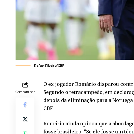
Rafael Ribeiro/CBF
O ex-jogador Romário disparou contra 
Segundo o tetracampeão, em declaraçã
Compartilhar
depois da eliminação para a Noruega
CBF.
Romário ainda opinou que a abordagem
fosse brasileiro. “Se ele fosse um té