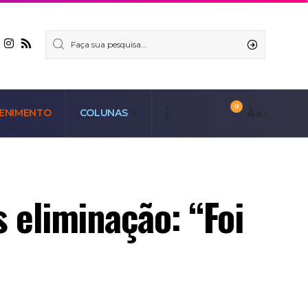
9
Aa
ENIMENTO
COLUNAS
 eliminação: “Foi