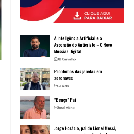
A Inteligência Artificial e a
Ascensão do Anticristo – O Novo
Messias Digital
JB Carvalho
Problemas das janelas em
aeronaves
Gil Reis
“Bença” Pai
José Altino
Jorge Horácio, pai de Lionel Messi,