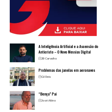
A Inteligência Artificial e a Ascensão do
Anticristo – O Novo Messias Digital
JB Carvalho
Problemas das janelas em aeronaves
Gil Reis
“Bença” Pai
José Altino