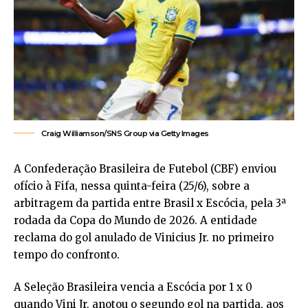
Craig Williamson/SNS Group via Getty Images
A Confederação Brasileira de Futebol (CBF) enviou
ofício à Fifa, nessa quinta-feira (25/6), sobre a
arbitragem da partida entre Brasil x Escócia, pela 3ª
rodada da Copa do Mundo de 2026. A entidade
reclama do gol anulado de Vinicius Jr. no primeiro
tempo do confronto.
A Seleção Brasileira vencia a Escócia por 1 x 0
quando Vini Jr. anotou o segundo gol na partida, aos